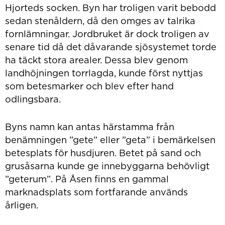
Hjorteds socken. Byn har troligen varit bebodd
sedan stenåldern, då den omges av talrika
fornlämningar. Jordbruket är dock troligen av
senare tid då det dåvarande sjösystemet torde
ha täckt stora arealer. Dessa blev genom
landhöjningen torrlagda, kunde först nyttjas
som betesmarker och blev efter hand
odlingsbara.
Byns namn kan antas härstamma från
benämningen ”gete” eller ”geta” i bemärkelsen
betesplats för husdjuren. Betet på sand och
grusåsarna kunde ge innebyggarna behövligt
”geterum”. På Åsen finns en gammal
marknadsplats som fortfarande används
årligen.