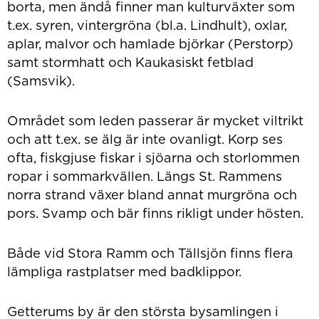
borta, men ändå finner man kulturväxter som
t.ex. syren, vintergröna (bl.a. Lindhult), oxlar,
aplar, malvor och hamlade björkar (Perstorp)
samt stormhatt och Kaukasiskt fetblad
(Samsvik).
Området som leden passerar är mycket viltrikt
och att t.ex. se älg är inte ovanligt. Korp ses
ofta, fiskgjuse fiskar i sjöarna och storlommen
ropar i sommarkvällen. Längs St. Rammens
norra strand växer bland annat murgröna och
pors. Svamp och bär finns rikligt under hösten.
Både vid Stora Ramm och Tällsjön finns flera
lämpliga rastplatser med badklippor.
Getterums by är den största bysamlingen i