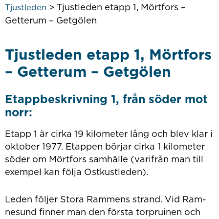
>
Tjustleden etapp 1, Mörtfors –
Tjustleden
Getterum – Getgölen
Tjustleden etapp 1, Mörtfors
– Getterum – Getgölen
Etappbeskrivning 1, från söder mot
norr:
Etapp 1 är cirka 19 kilometer lång och blev klar i
oktober 1977. Etappen börjar cirka 1 kilometer
söder om Mörtfors samhälle (varifrån man till
exempel kan följa Ostkustleden).
Leden följer Stora Rammens strand. Vid Ram­
nesund finner man den första torpruinen och