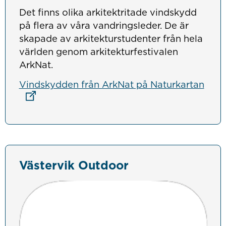
Det finns olika arkitektritade vindskydd
på flera av våra vandringsleder. De är
skapade av arkitekturstudenter från hela
världen genom arkitekturfestivalen
ArkNat.
Länk
Vindskydden från ArkNat på Naturkartan
Västervik Outdoor