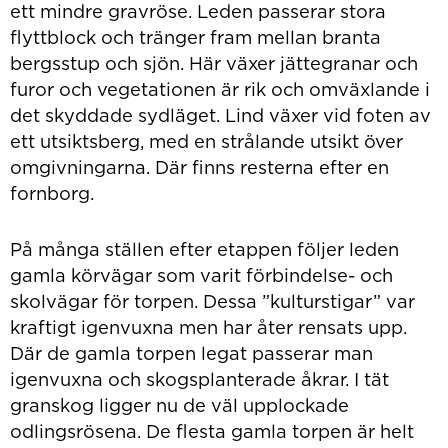
ett mindre gravröse. Leden passerar stora
flyttblock och tränger fram mellan branta
bergsstup och sjön. Här växer jättegranar och
furor och vegetationen är rik och omväxlande i
det skyddade sydläget. Lind växer vid foten av
ett utsiktsberg, med en strålande utsikt över
omgivningarna. Där finns resterna efter en
fornborg.
På många ställen efter etappen följer leden
gamla körvägar som varit förbindelse- och
skolvägar för torpen. Dessa ”kulturstigar” var
kraftigt igenvuxna men har åter rensats upp.
Där de gamla torpen legat passerar man
igenvuxna och skogsplanterade åkrar. I tät
granskog ligger nu de väl upplockade
odlingsrösena. De flesta gamla torpen är helt