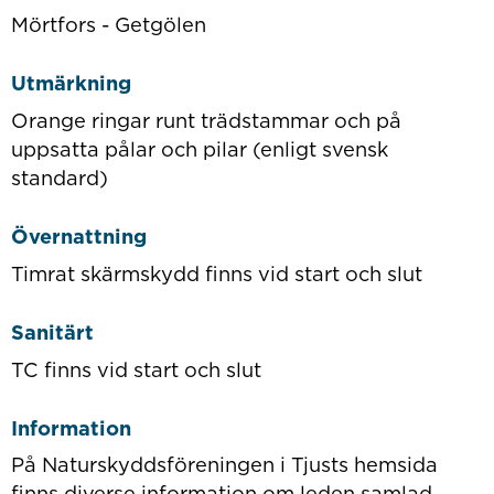
Mörtfors - Getgölen
Utmärkning
Orange ringar runt trädstammar och på
uppsatta pålar och pilar (enligt svensk
standard)
Övernattning
Timrat skärmskydd finns vid start och slut
Sanitärt
TC finns vid start och slut
Information
På Naturskyddsföreningen i Tjusts hemsida
finns diverse information om leden samlad