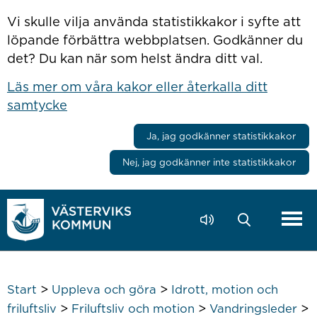
Hoppa till innehåll
Vi skulle vilja använda statistikkakor i syfte att
löpande förbättra webbplatsen. Godkänner du
det? Du kan när som helst ändra ditt val.
Läs mer om våra kakor eller återkalla ditt
samtycke
Ja, jag godkänner statistikkakor
Nej, jag godkänner inte statistikkakor
>
>
Start
Uppleva och göra
Idrott, motion och
>
>
>
friluftsliv
Friluftsliv och motion
Vandringsleder