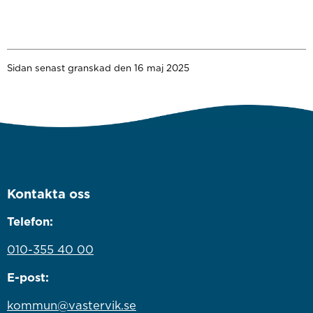
Sidan senast granskad den 16 maj 2025
Kontakta oss
Telefon:
010-355 40 00
E-post:
kommun@vastervik.se