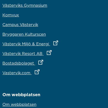
Västerviks Gymnasium
Komvux
Campus Västervik
Bryggaren Kulturscen
Länk till annan webbplats
Västervik Miljö & Energi
Länk till annan webbplats
Västervik Resort AB
Länk till annan webbplats
Bostadsbolaget
Länk till annan webbplats
Vastervik.com
Om webbplatsen
Om webbplatsen