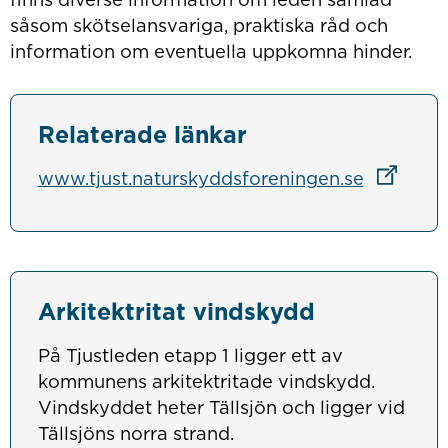
såsom skötselansvariga, praktiska råd och
information om eventuella uppkomna hinder.
Relaterade länkar
Länk till
www.tjust.naturskyddsforeningen.se
Arkitektritat vindskydd
På Tjustleden etapp 1 ligger ett av
kommunens arkitektritade vindskydd.
Vindskyddet heter Tällsjön och ligger vid
Tällsjöns norra strand.