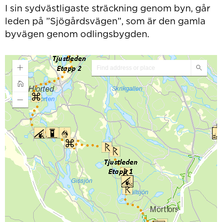
I sin sydvästligaste sträckning genom byn, går
leden på ”Sjögårdsvägen”, som är den gamla
byvägen genom odlingsbygden.