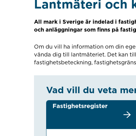
Lantmäteri och 
All mark i Sverige är indelad i fasti
och anläggningar som finns på fasti
Om du vill ha information om din ege
vända dig till lantmäteriet. Det kan t
fastighetsbeteckning, fastighetsgränse
Vad vill du veta me
Fastighetsregister