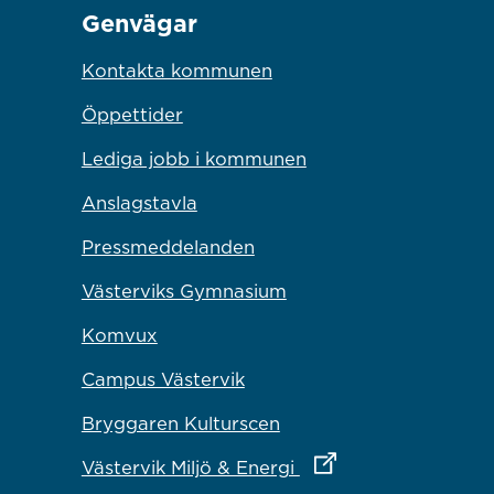
Genvägar
Kontakta kommunen
Öppettider
Lediga jobb i kommunen
Anslagstavla
Pressmeddelanden
Västerviks Gymnasium
Komvux
Campus Västervik
Bryggaren Kulturscen
Länk till annan webbp
Västervik Miljö & Energi