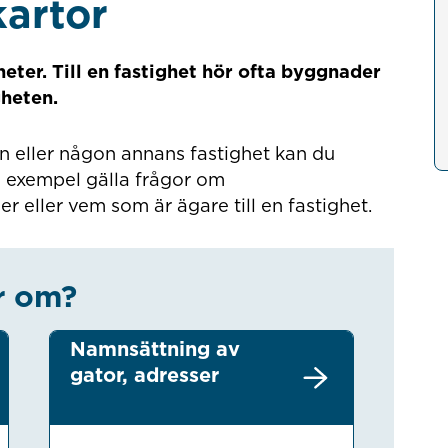
kartor
gheter. Till en fastighet hör ofta byggnader
gheten.
n eller någon annans fastighet kan du
ill exempel gälla frågor om
r eller vem som är ägare till en fastighet.
r om?
Namnsättning av
gator, adresser