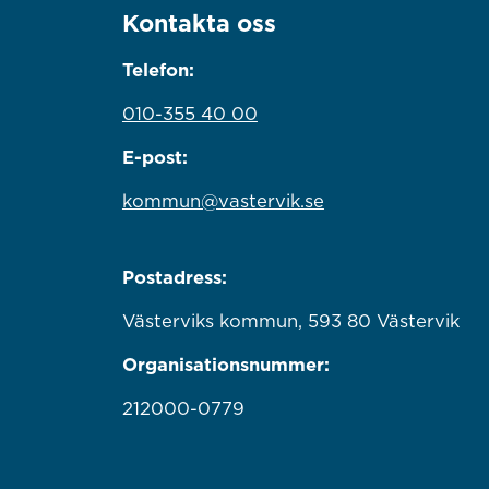
Kontakta oss
Telefon:
010-355 40 00
E-post:
kommun@vastervik.se
Postadress:
Västerviks kommun, 593 80 Västervik
Organisationsnummer:
212000-0779