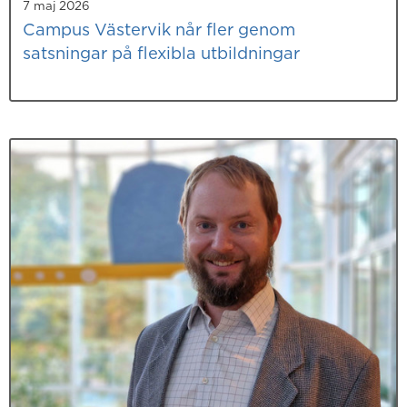
7 maj 2026
Campus Västervik når fler genom
satsningar på flexibla utbildningar