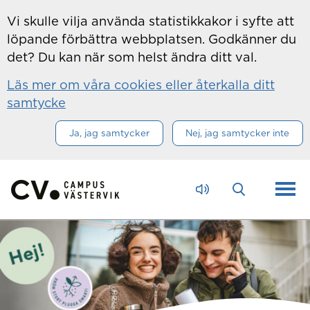
Hoppa till innehåll
Vi skulle vilja använda statistikkakor i syfte att
löpande förbättra webbplatsen. Godkänner du
det? Du kan när som helst ändra ditt val.
Läs mer om våra cookies eller återkalla ditt
samtycke
Ja, jag samtycker
Nej, jag samtycker inte