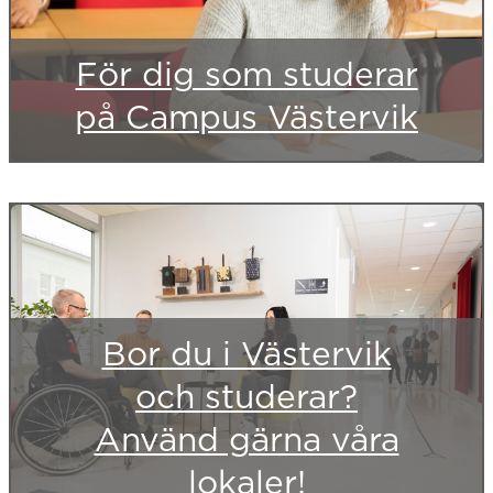
För dig som studerar
på Campus Västervik
Bor du i Västervik
och studerar?
Använd gärna våra
lokaler!