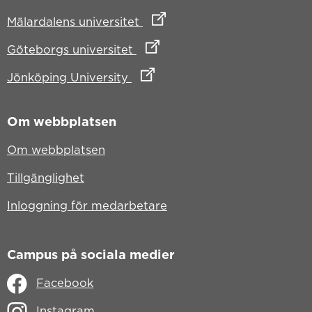
Länk till annan webbplats
Mälardalens universitet
Länk till annan webbplats
Göteborgs universitet
Länk till annan webbplats
Jönköping University
Om webbplatsen
Om webbplatsen
Tillgänglighet
Inloggning för medarbetare
Campus på sociala medier
Facebook
Instagram