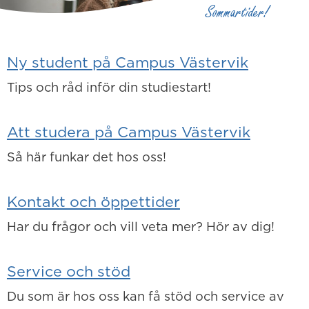
Sommartider!
Webbplats för Campus Väster
)
Ny student på Campus Västervik
Tips och råd inför din studiestart!
Att studera på Campus Västervik
Så här funkar det hos oss!
Kontakt och öppettider
Har du frågor och vill veta mer? Hör av dig!
Service och stöd
Du som är hos oss kan få stöd och service av