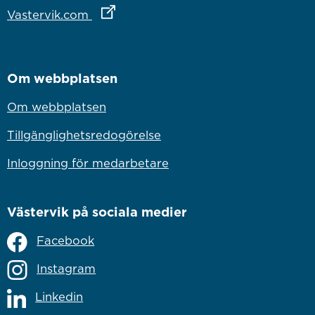
Länk till annan webbplats
Vastervik.com
Om webbplatsen
Om webbplatsen
Tillgänglighetsredogörelse
Inloggning för medarbetare
Västervik på sociala medier
Facebook
Instagram
Linkedin