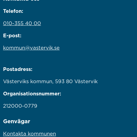
Telefon:
010-355 40 00
E-post:
kommun@vastervik.se
Postadress:
Västerviks kommun, 593 80 Västervik
Organisationsnummer:
212000-0779
Genvägar
Kontakta kommunen