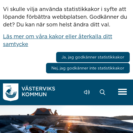
Hoppa till innehåll
Vi skulle vilja använda statistikkakor i syfte att
löpande förbättra webbplatsen. Godkänner du
det? Du kan när som helst ändra ditt val.
Läs mer om våra kakor eller återkalla ditt
samtycke
Ja, jag godkänner statistikkakor
Nej, jag godkänner inte statistikkakor