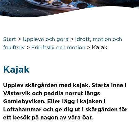
>
>
Start
Uppleva och göra
Idrott, motion och
>
>
Kajak
friluftsliv
Friluftsliv och motion
Kajak
Upplev skärgården med kajak. Starta inne i
Västervik och paddla norrut längs
Gamlebyviken. Eller lägg i kajaken i
Loftahammar och ge dig ut i skärgården för
ett besök på någon av våra öar.