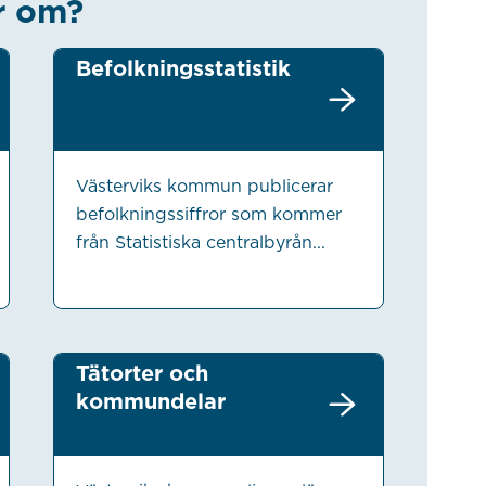
r om?
Befolkningsstatistik
Västerviks kommun publicerar
befolkningssiffror som kommer
från Statistiska centralbyrån...
Tätorter och
kommundelar