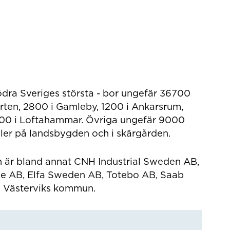
ödra Sveriges största - bor ungefär 36700
orten, 2800 i Gamleby, 1200 i Ankarsrum,
500 i Loftahammar. Övriga ungefär 9000
ller på landsbygden och i skärgården.
 är bland annat CNH Industrial Sweden AB,
e AB, Elfa Sweden AB, Totebo AB, Saab
h Västerviks kommun.