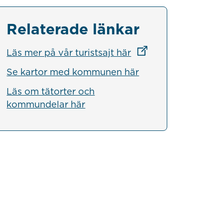
Relaterade länkar
Länk till annan webb
Läs mer på vår turistsajt här
Se kartor med kommunen här
Läs om tätorter och
kommundelar här