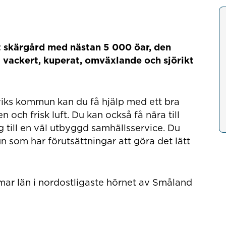
t skärgård med nästan 5 000 öar, den
vackert, kuperat, omväxlande och sjörikt
rviks kommun kan du få hjälp med ett bra
 och frisk luft. Du kan också få nära till
ng till en väl utbyggd samhällsservice. Du
som har förutsättningar att göra det lätt
mar län i nordostligaste hörnet av Småland