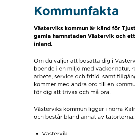
Kommunfakta
Västerviks kommun är känd för Tjus
gamla hamnstaden Västervik och ett 
inland.
Om du väljer att bosätta dig i Väste
boende i en miljö med vacker natur, ren
arbete, service och fritid, samt tillgå
kommer med andra ord till en kommun 
för dig att trivas och må bra.
Västerviks kommun ligger i norra Kal
och består bland annat av tätorterna:
Västervik