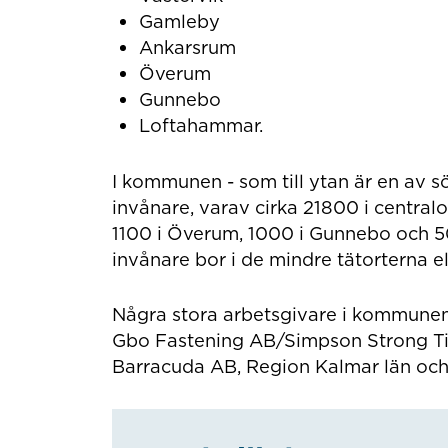
Gamleby
Ankarsrum
Överum
Gunnebo
Loftahammar.
I kommunen - som till ytan är en av s
invånare, varav cirka 21800 i central
1100 i Överum, 1000 i Gunnebo och 
invånare bor i de mindre tätorterna e
Några stora arbetsgivare i kommunen
Gbo Fastening AB/Simpson Strong Ti
Barracuda AB, Region Kalmar län oc