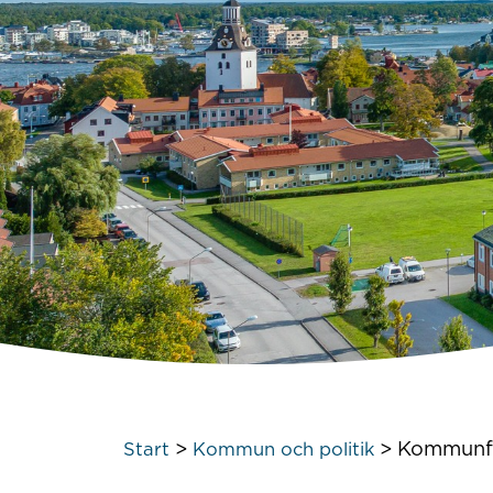
>
>
Kommunf
Start
Kommun och politik