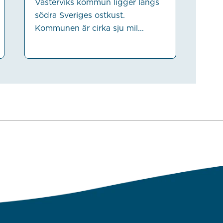
Västerviks kommun ligger längs
södra Sveriges ostkust.
Kommunen är cirka sju mil...