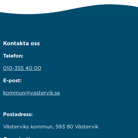
Kontakta oss
Telefon:
010-355 40 00
E-post:
kommun@vastervik.se
Postadress:
Västerviks kommun, 593 80 Västervik