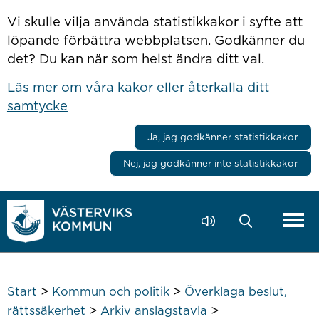
Hoppa till innehåll
Vi skulle vilja använda statistikkakor i syfte att
löpande förbättra webbplatsen. Godkänner du
det? Du kan när som helst ändra ditt val.
Läs mer om våra kakor eller återkalla ditt
samtycke
Ja, jag godkänner statistikkakor
Nej, jag godkänner inte statistikkakor
>
>
Start
Kommun och politik
Överklaga beslut,
>
>
rättssäkerhet
Arkiv anslagstavla