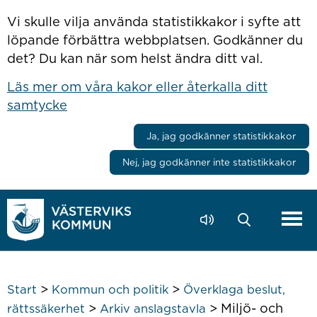
Hoppa till innehåll
Vi skulle vilja använda statistikkakor i syfte att
löpande förbättra webbplatsen. Godkänner du
det? Du kan när som helst ändra ditt val.
Läs mer om våra kakor eller återkalla ditt
samtycke
Ja, jag godkänner statistikkakor
Nej, jag godkänner inte statistikkakor
>
>
Start
Kommun och politik
Överklaga beslut,
>
>
Miljö- och
rättssäkerhet
Arkiv anslagstavla