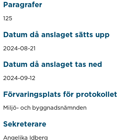
Paragrafer
125
Datum då anslaget sätts upp
2024-08-21
Datum då anslaget tas ned
2024-09-12
Förvaringsplats för protokollet
Miljö- och byggnadsnämnden
Sekreterare
Angelika Idberg