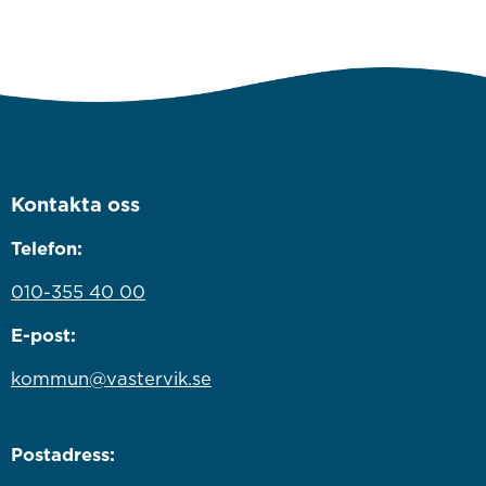
Kontakta oss
Telefon:
010-355 40 00
E-post:
kommun@vastervik.se
Postadress: