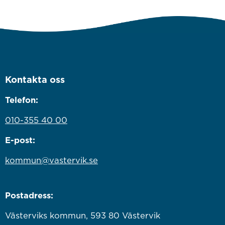
Kontakta oss
Telefon:
010-355 40 00
E-post:
kommun@vastervik.se
Postadress:
Västerviks kommun, 593 80 Västervik