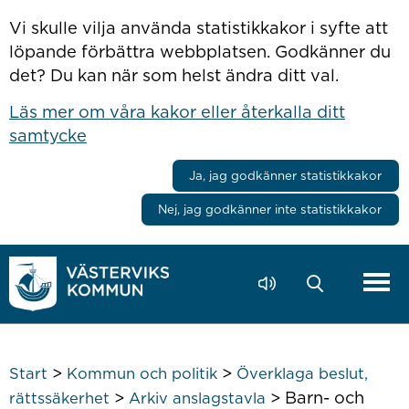
Hoppa till innehåll
Vi skulle vilja använda statistikkakor i syfte att
löpande förbättra webbplatsen. Godkänner du
det? Du kan när som helst ändra ditt val.
Läs mer om våra kakor eller återkalla ditt
samtycke
Ja, jag godkänner statistikkakor
Nej, jag godkänner inte statistikkakor
>
>
Start
Kommun och politik
Överklaga beslut,
>
>
Barn- och
rättssäkerhet
Arkiv anslagstavla