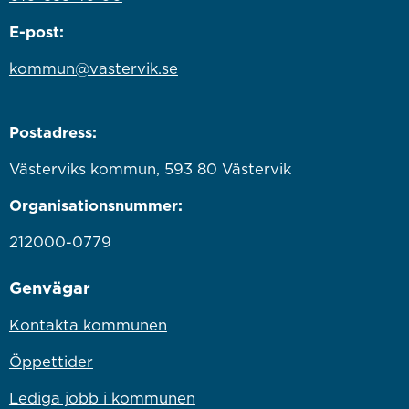
E-post:
kommun@vastervik.se
Postadress:
Västerviks kommun, 593 80 Västervik
Organisationsnummer:
212000-0779
Genvägar
Kontakta kommunen
Öppettider
Lediga jobb i kommunen