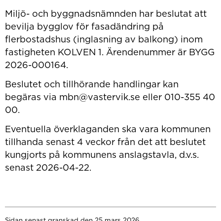
Miljö- och byggnadsnämnden har beslutat att
bevilja bygglov för fasadändring på
flerbostadshus (inglasning av balkong) inom
fastigheten KOLVEN 1. Ärendenummer är BYGG
2026-000164.
Beslutet och tillhörande handlingar kan
begäras via mbn@vastervik.se eller 010-355 40
00.
Eventuella överklaganden ska vara kommunen
tillhanda senast 4 veckor från det att beslutet
kungjorts på kommunens anslagstavla, d.v.s.
senast 2026-04-22.
Sidan senast granskad den 25 mars 2026