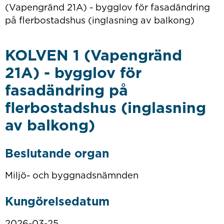
(Vapengränd 21A) - bygglov för fasadändring
på flerbostadshus (inglasning av balkong)
KOLVEN 1 (Vapengränd
21A) - bygglov för
fasadändring på
flerbostadshus (inglasning
av balkong)
Beslutande organ
Miljö- och byggnadsnämnden
Kungörelsedatum
2026-03-25