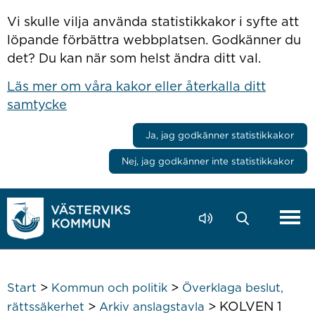
Hoppa till innehåll
Vi skulle vilja använda statistikkakor i syfte att
löpande förbättra webbplatsen. Godkänner du
det? Du kan när som helst ändra ditt val.
Läs mer om våra kakor eller återkalla ditt
samtycke
Ja, jag godkänner statistikkakor
Nej, jag godkänner inte statistikkakor
>
>
Start
Kommun och politik
Överklaga beslut,
>
>
KOLVEN 1
rättssäkerhet
Arkiv anslagstavla