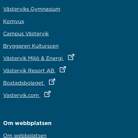
Västerviks Gymnasium
Komvux
Campus Västervik
Bryggaren Kulturscen
Länk till annan webbplats
Västervik Miljö & Energi
Länk till annan webbplats
Västervik Resort AB
Länk till annan webbplats
Bostadsbolaget
Länk till annan webbplats
Vastervik.com
Om webbplatsen
Om webbplatsen