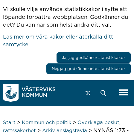
Hoppa till innehåll
Vi skulle vilja använda statistikkakor i syfte att
löpande förbättra webbplatsen. Godkänner du
det? Du kan när som helst ändra ditt val.
Läs mer om våra kakor eller återkalla ditt
samtycke
Ja, jag godkänner statistikkakor
Nej, jag godkänner inte statistikkakor
>
>
Start
Kommun och politik
Överklaga beslut,
>
>
NYNÄS 1:73 -
rättssäkerhet
Arkiv anslagstavla