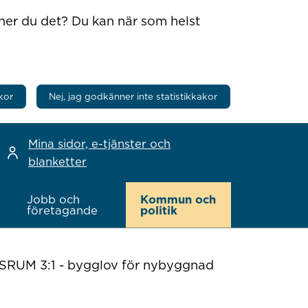
nner du det? Du kan när som helst
kor
Nej, jag godkänner inte statistikkakor
Mina sidor, e-tjänster och
blanketter
Jobb och
Kommun och
företagande
politik
UM 3:1 - bygglov för nybyggnad