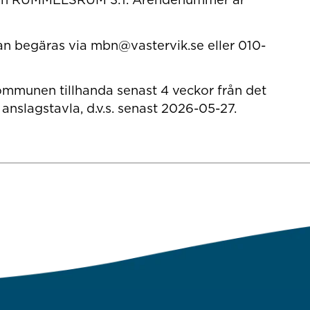
kan begäras via mbn@vastervik.se eller 010-
ommunen tillhanda senast 4 veckor från det
nslagstavla, d.v.s. senast 2026-05-27.