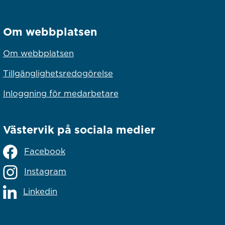
Om webbplatsen
Om webbplatsen
Tillgänglighetsredogörelse
Inloggning för medarbetare
Västervik på sociala medier
Facebook
Instagram
Linkedin