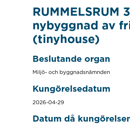
RUMMELSRUM 3:1
nybyggnad av fr
(tinyhouse)
Beslutande organ
Miljö- och byggnadsnämnden
Kungörelsedatum
2026-04-29
Datum då kungörelsen