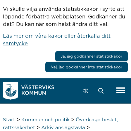
Hoppa till innehåll
Vi skulle vilja använda statistikkakor i syfte att
löpande förbättra webbplatsen. Godkänner du
det? Du kan när som helst ändra ditt val.
Läs mer om våra kakor eller återkalla ditt
samtycke
Ja, jag godkänner statistikkakor
Nej, jag godkänner inte statistikkakor
>
>
Start
Kommun och politik
Överklaga beslut,
>
>
rättssäkerhet
Arkiv anslagstavla