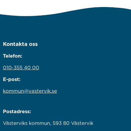
Kontakta oss
Telefon:
010-355 40 00
E-post:
kommun@vastervik.se
Postadress:
Västerviks kommun, 593 80 Västervik