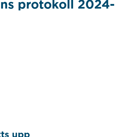
s protokoll 2024-
tts upp