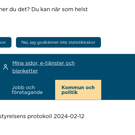
nner du det? Du kan när som helst
kor
Nej, jag godkänner inte statistikkakor
Mina sidor, e-tjänster och
blanketter
Jobb och
Kommun och
företagande
politik
yrelsens protokoll 2024-02-12