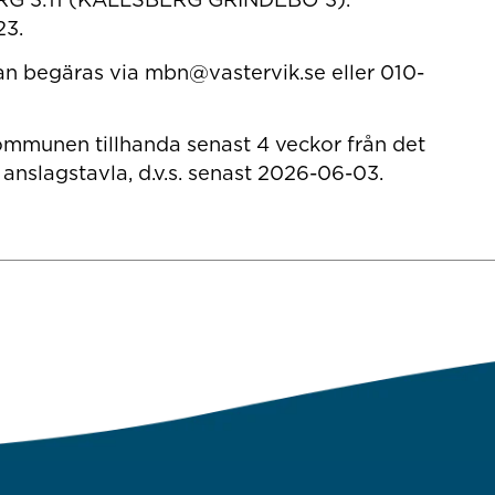
3.
kan begäras via mbn@vastervik.se eller 010-
ommunen tillhanda senast 4 veckor från det
anslagstavla, d.v.s. senast 2026-06-03.