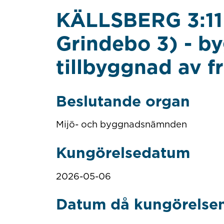
KÄLLSBERG 3:11 
Grindebo 3) - by
tillbyggnad av fr
Beslutande organ
Mijö- och byggnadsnämnden
Kungörelsedatum
2026-05-06
Datum då kungörelsen