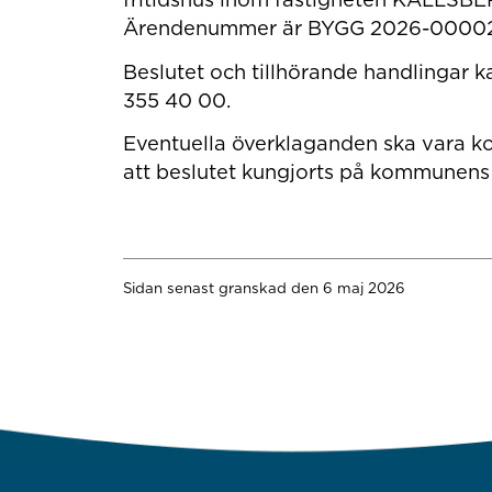
Ärendenummer är BYGG 2026-00002
Beslutet och tillhörande handlingar 
355 40 00.
Eventuella överklaganden ska vara k
att beslutet kungjorts på kommunens 
Sidan senast granskad den 6 maj 2026