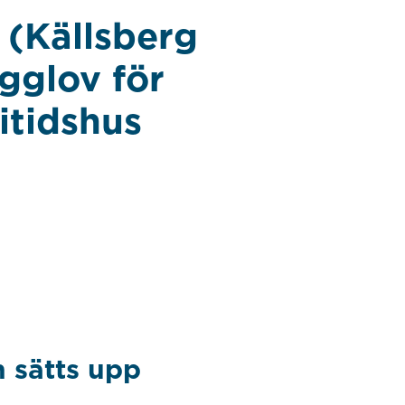
(Källsberg
gglov för
itidshus
 sätts upp