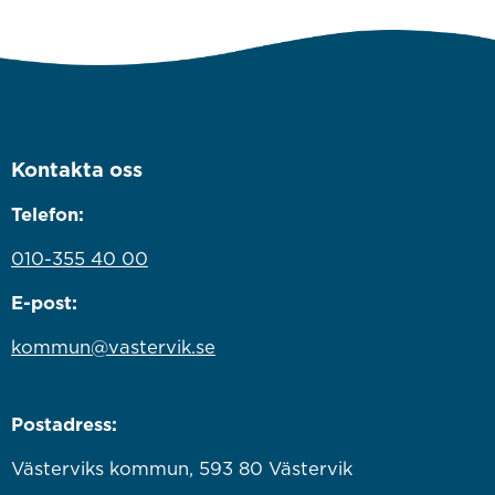
Kontakta oss
Telefon:
010-355 40 00
E-post:
kommun@vastervik.se
Postadress:
Västerviks kommun, 593 80 Västervik