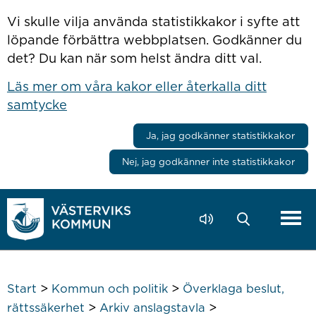
Hoppa till innehåll
Vi skulle vilja använda statistikkakor i syfte att
löpande förbättra webbplatsen. Godkänner du
det? Du kan när som helst ändra ditt val.
Läs mer om våra kakor eller återkalla ditt
samtycke
Ja, jag godkänner statistikkakor
Nej, jag godkänner inte statistikkakor
>
>
Start
Kommun och politik
Överklaga beslut,
>
>
rättssäkerhet
Arkiv anslagstavla