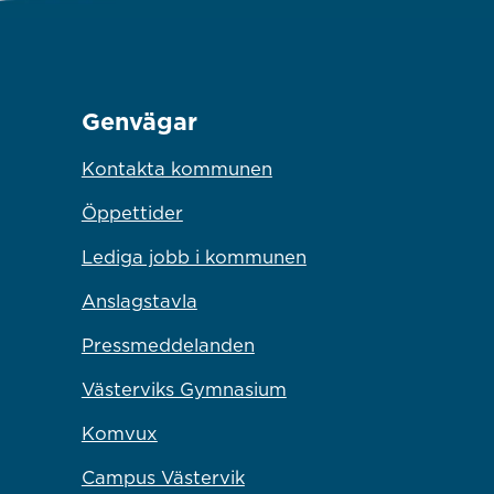
Genvägar
Kontakta kommunen
Öppettider
Lediga jobb i kommunen
Anslagstavla
Pressmeddelanden
Västerviks Gymnasium
Komvux
Campus Västervik