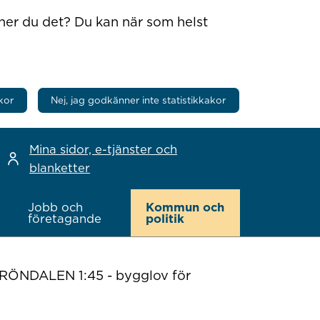
nner du det? Du kan när som helst
kor
Nej, jag godkänner inte statistikkakor
Mina sidor, e-tjänster och
blanketter
Jobb och
Kommun och
företagande
politik
ÖNDALEN 1:45 - bygglov för