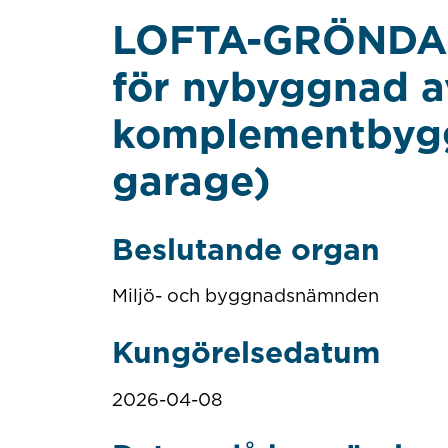
LOFTA-GRÖNDALE
för nybyggnad a
komplementbygg
garage)
Beslutande organ
Miljö- och byggnadsnämnden
Kungörelsedatum
2026-04-08