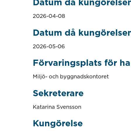
Datum då kungörelsen
2026-04-08
Datum då kungörelsen
2026-05-06
Förvaringsplats för h
Miljö- och byggnadskontoret
Sekreterare
Katarina Svensson
Kungörelse