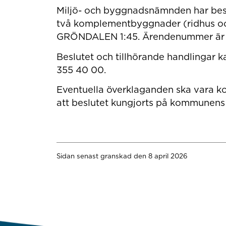
Miljö- och byggnadsnämnden har besl
två komplementbyggnader (ridhus oc
GRÖNDALEN 1:45. Ärendenummer är
Beslutet och tillhörande handlingar 
355 40 00.
Eventuella överklaganden ska vara k
att beslutet kungjorts på kommunens a
Sidan senast granskad den 8 april 2026