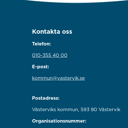
Kontakta oss
Telefon:
010-355 40 00
E-post:
kommun@vastervik.se
Postadress:
Västerviks kommun, 593 80 Västervik
Organisationsnummer: