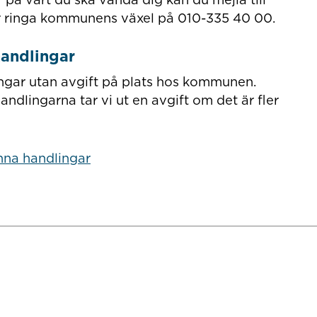
r ringa kommunens växel på 010-335 40 00.
handlingar
ingar utan avgift på plats hos kommunen.
ndlingarna tar vi ut en avgift om det är fler
nna handlingar