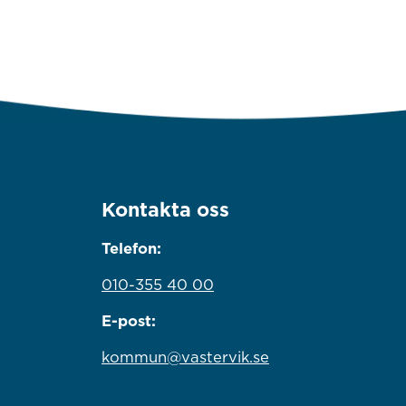
Kontakta oss
Telefon:
010-355 40 00
E-post:
kommun@vastervik.se