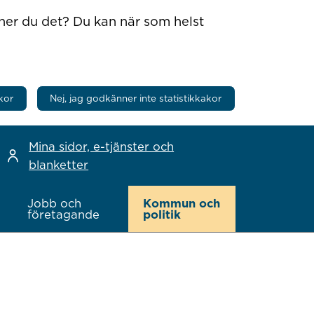
nner du det? Du kan när som helst
kor
Nej, jag godkänner inte statistikkakor
Mina sidor, e-tjänster och
blanketter
Jobb och
Kommun och
företagande
politik