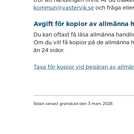
kommun@vastervik.se
och fråga elle
Avgift för kopior av allmänna 
Du kan oftast få läsa allmänna handl
Om du vill få kopior på de allmänna ha
än 24 sidor.
Taxa för kopior vid begäran av allmä
Sidan senast granskad den 3 mars 2026