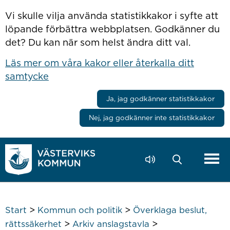
Hoppa till innehåll
Vi skulle vilja använda statistikkakor i syfte att
löpande förbättra webbplatsen. Godkänner du
det? Du kan när som helst ändra ditt val.
Läs mer om våra kakor eller återkalla ditt
samtycke
Ja, jag godkänner statistikkakor
Nej, jag godkänner inte statistikkakor
>
>
Start
Kommun och politik
Överklaga beslut,
>
>
rättssäkerhet
Arkiv anslagstavla