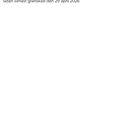
Sidan senast granskad den 29 april 2026