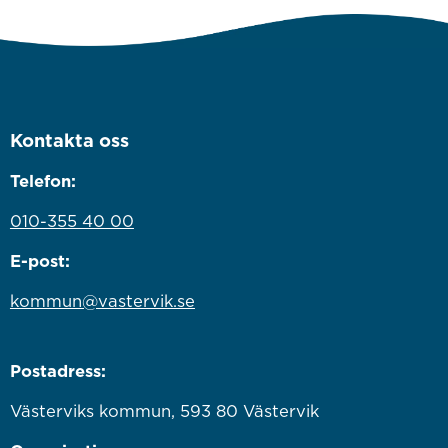
Kontakta oss
Telefon:
010-355 40 00
E-post:
kommun@vastervik.se
Postadress:
Västerviks kommun, 593 80 Västervik