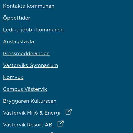
Kontakta kommunen
Öppettider
Lediga jobb i kommunen
Anslagstavla
Pressmeddelanden
Västerviks Gymnasium
Komvux
Campus Västervik
Bryggaren Kulturscen
Länk till annan webbplats
Västervik Miljö & Energi
Länk till annan webbplats
Västervik Resort AB