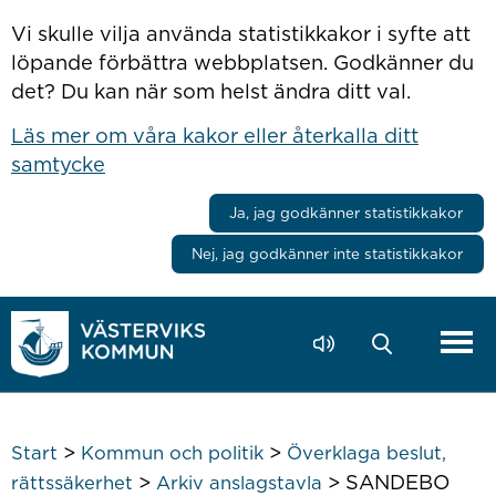
Hoppa till innehåll
Vi skulle vilja använda statistikkakor i syfte att
löpande förbättra webbplatsen. Godkänner du
det? Du kan när som helst ändra ditt val.
Läs mer om våra kakor eller återkalla ditt
samtycke
Ja, jag godkänner statistikkakor
Nej, jag godkänner inte statistikkakor
>
>
Start
Kommun och politik
Överklaga beslut,
>
>
SANDEBO
rättssäkerhet
Arkiv anslagstavla