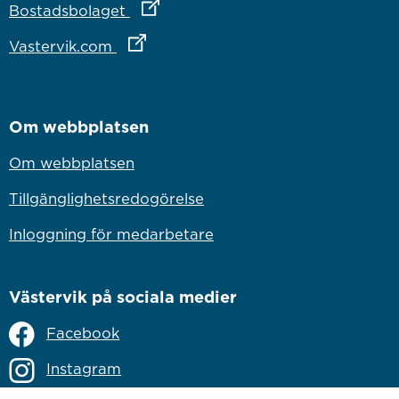
Länk till annan webbplats
Bostadsbolaget
Länk till annan webbplats
Vastervik.com
Om webbplatsen
Om webbplatsen
Tillgänglighetsredogörelse
Inloggning för medarbetare
Västervik på sociala medier
Facebook
Instagram