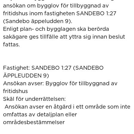
ansökan om bygglov för tillbyggnad av
fritidshus inom fastigheten SANDEBO 1:27
(Sandebo äppeludden 9).
Enligt plan- och bygglagen ska berörda
sakägare ges tillfälle att yttra sig innan beslut
fattas.
Fastighet: SANDEBO 1:27 (SANDEBO
ÄPPLEUDDEN 9)
Ansökan avser: Bygglov för tillbyggnad av
fritidshus
Skäl för underrättelsen:
Ansökan avser en åtgärd i ett område som inte
omfattas av detaljplan eller
områdesbestämmelser