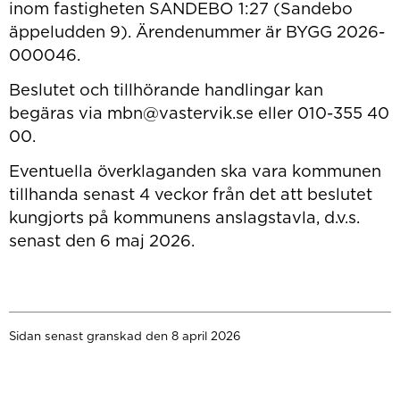
inom fastigheten SANDEBO 1:27 (Sandebo
äppeludden 9). Ärendenummer är BYGG 2026-
000046.
Beslutet och tillhörande handlingar kan
begäras via mbn@vastervik.se eller 010-355 40
00.
Eventuella överklaganden ska vara kommunen
tillhanda senast 4 veckor från det att beslutet
kungjorts på kommunens anslagstavla, d.v.s.
senast den 6 maj 2026.
Sidan senast granskad den 8 april 2026