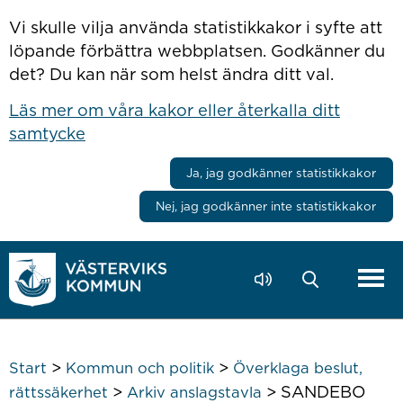
Hoppa till innehåll
Vi skulle vilja använda statistikkakor i syfte att
löpande förbättra webbplatsen. Godkänner du
det? Du kan när som helst ändra ditt val.
Läs mer om våra kakor eller återkalla ditt
samtycke
Ja, jag godkänner statistikkakor
Nej, jag godkänner inte statistikkakor
>
>
Start
Kommun och politik
Överklaga beslut,
>
>
SANDEBO
rättssäkerhet
Arkiv anslagstavla