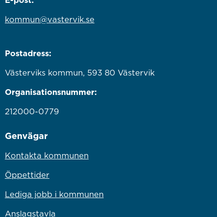
E-post:
kommun@vastervik.se
Postadress:
Västerviks kommun, 593 80 Västervik
Organisationsnummer:
212000-0779
Genvägar
Kontakta kommunen
Öppettider
Lediga jobb i kommunen
Anslagstavla