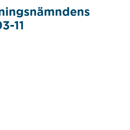
dningsnämndens
3-11