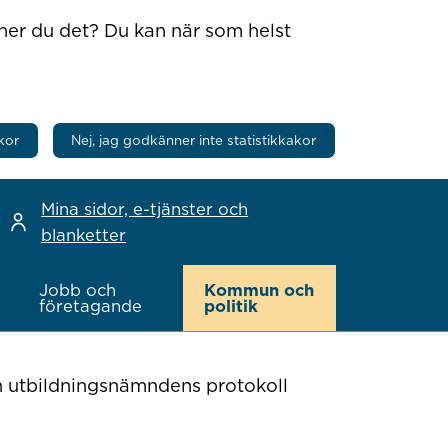
nner du det? Du kan när som helst
kor
Nej, jag godkänner inte statistikkakor
Mina sidor, e-tjänster och
blanketter
Jobb och
Kommun och
företagande
politik
h utbildningsnämndens protokoll