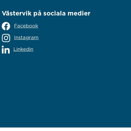
Västervik på sociala medier
Facebook
Instagram
Linkedin
lats
s