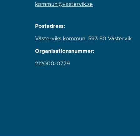
kommun@vastervik.se
Postadress:
Västerviks kommun, 593 80 Västervik
Organisationsnummer:
212000-0779