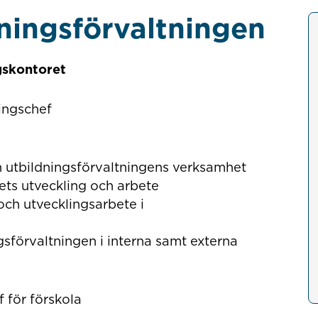
ningsförvaltningen
gskontoret
ningschef
 utbildningsförvaltningens verksamhet
ets utveckling och arbete
h utvecklingsarbete i
sförvaltningen i interna samt externa
 för förskola