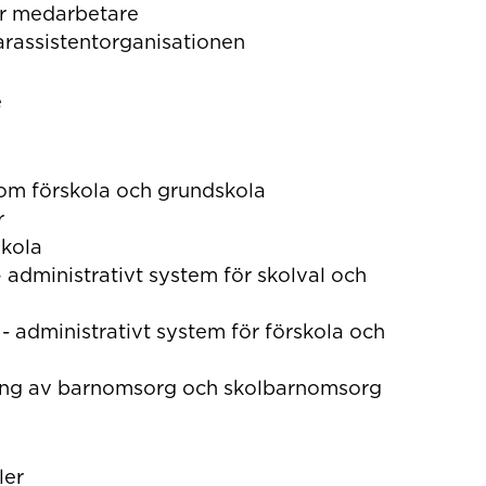
ör medarbetare
arassistentorganisationen
e
om förskola och grundskola
r
kola
 administrativt system för skolval och
 administrativt system för förskola och
ing av barnomsorg och skolbarnomsorg
ler