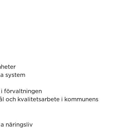
nheter
ala system
i förvaltningen
l och kvalitetsarbete i kommunens
a näringsliv