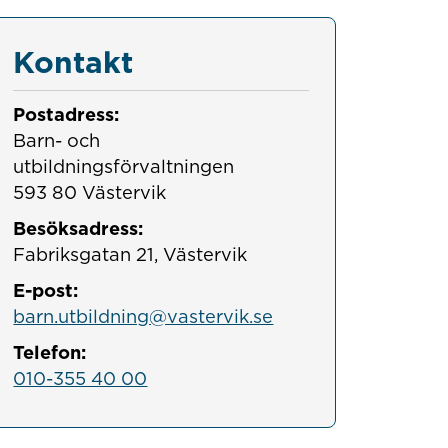
Kontakt
Postadress:
Barn- och 
utbildningsförvaltningen

593 80 Västervik
Besöksadress:
Fabriksgatan 21, Västervik
E-post:
barn.utbildning@vastervik.se
Telefon:
010-355 40 00