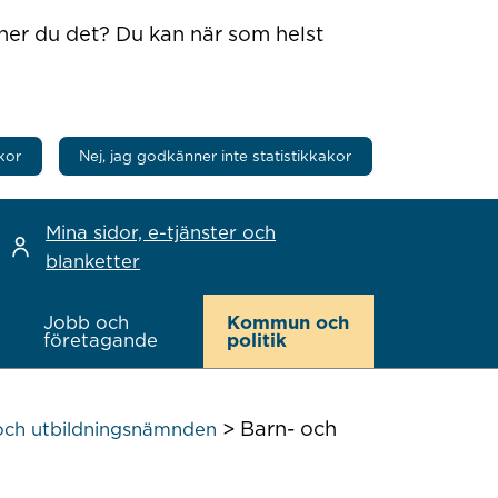
nner du det? Du kan när som helst
kor
Nej, jag godkänner inte statistikkakor
Mina sidor, e-tjänster och
blanketter
Jobb och
Kommun och
företagande
politik
>
Barn- och
och utbildningsnämnden