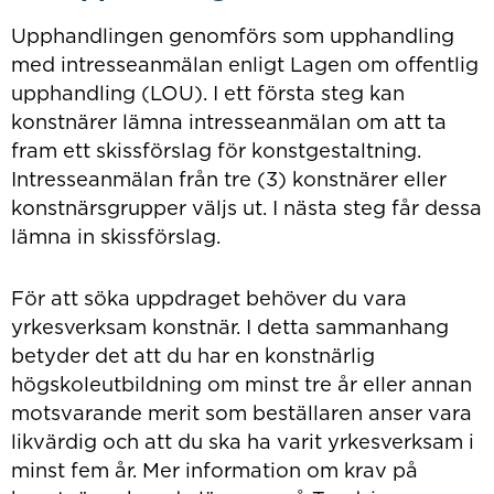
Upphandlingen genomförs som upphandling
med intresseanmälan enligt Lagen om offentlig
upphandling (LOU). I ett första steg kan
konstnärer lämna intresseanmälan om att ta
fram ett skissförslag för konstgestaltning.
Intresseanmälan från tre (3) konstnärer eller
konstnärsgrupper väljs ut. I nästa steg får dessa
lämna in skissförslag.
För att söka uppdraget behöver du vara
yrkesverksam konstnär. I detta sammanhang
betyder det att du har en konstnärlig
högskoleutbildning om minst tre år eller annan
motsvarande merit som beställaren anser vara
likvärdig och att du ska ha varit yrkesverksam i
minst fem år. Mer information om krav på