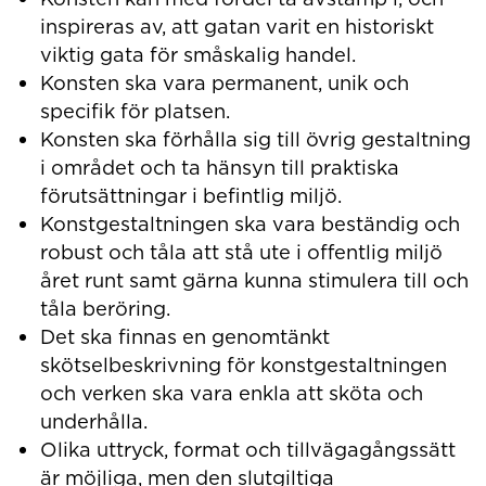
inspireras av, att gatan varit en historiskt
viktig gata för småskalig handel.
Konsten ska vara permanent, unik och
specifik för platsen.
Konsten ska förhålla sig till övrig gestaltning
i området och ta hänsyn till praktiska
förutsättningar i befintlig miljö.
Konstgestaltningen ska vara beständig och
robust och tåla att stå ute i offentlig miljö
året runt samt gärna kunna stimulera till och
tåla beröring.
Det ska finnas en genomtänkt
skötselbeskrivning för konstgestaltningen
och verken ska vara enkla att sköta och
underhålla.
Olika uttryck, format och tillvägagångssätt
är möjliga, men den slutgiltiga