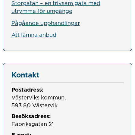
Storgatan – en trivsam gata med
utrymme för umgänge
Pågående upphandlingar
Att lämna anbud
Kontakt
Postadress:
Västerviks kommun, 

593 80 Västervik
Besöksadress:
Fabriksgatan 21
E-post: