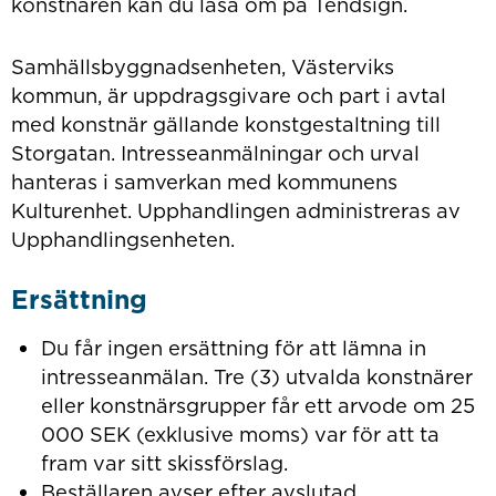
konstnären kan du läsa om på Tendsign.
Samhällsbyggnadsenheten, Västerviks
kommun, är uppdragsgivare och part i avtal
med konstnär gällande konstgestaltning till
Storgatan. Intresseanmälningar och urval
hanteras i samverkan med kommunens
Kulturenhet. Upphandlingen administreras av
Upphandlingsenheten.
Ersättning
Du får ingen ersättning för att lämna in
intresseanmälan. Tre (3) utvalda konstnärer
eller konstnärsgrupper får ett arvode om 25
000 SEK (exklusive moms) var för att ta
fram var sitt skissförslag.
Beställaren avser efter avslutad