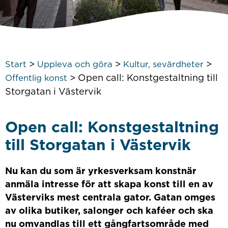
>
>
>
Start
Uppleva och göra
Kultur, sevärdheter
>
Open call: Konstgestaltning till
Offentlig konst
Storgatan i Västervik
Open call: Konstgestaltning
till Storgatan i Västervik
Nu kan du som är yrkesverksam konstnär
anmäla intresse för att skapa konst till en av
Västerviks mest centrala gator. Gatan omges
av olika butiker, salonger och kaféer och ska
nu omvandlas till ett gångfartsområde med