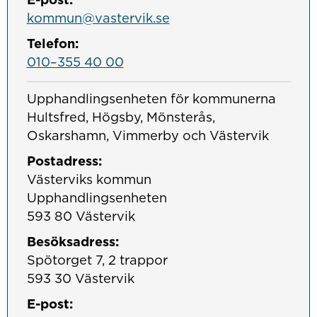
kommun@vastervik.se
Telefon:
010–355 40 00
Upphandlingsenheten för kommunerna 
Hultsfred, Högsby, Mönsterås, 
Oskarshamn, Vimmerby och Västervik
Postadress:
Västerviks kommun

Upphandlingsenheten

593 80 Västervik
Besöksadress:
Spötorget 7, 2 trappor

593 30 Västervik
E-post: