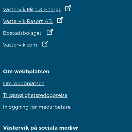
Länk till annan webbplats
Västervik Miljö & Energi
Länk till annan webbplats
Västervik Resort AB
Länk till annan webbplats
Bostadsbolaget
Länk till annan webbplats
Vastervik.com
Om webbplatsen
Om webbplatsen
Tillgänglighetsredogörelse
Inloggning för medarbetare
Västervik på sociala medier