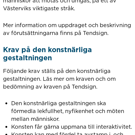
människor att mötas och umgås, på ett av
Västerviks viktigaste stråk.
Mer information om uppdraget och beskrivning
av förutsättningarna finns på Tendsign.
Krav på den konstnärliga
gestaltningen
Följande krav ställs på den konstnärliga
gestaltningen. Läs mer om kraven och om
bedömning av kraven på Tendsign.
Den konstnärliga gestaltningen ska
förmedla lekfullhet, nyfikenhet och möten
mellan människor.
Konsten får gärna uppmana till interaktivitet.
Konsten kan med fördel ta avstamp i, och