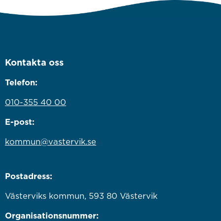
Kontakta oss
Telefon:
010-355 40 00
E-post:
kommun@vastervik.se
Postadress:
Västerviks kommun, 593 80 Västervik
Organisationsnummer: