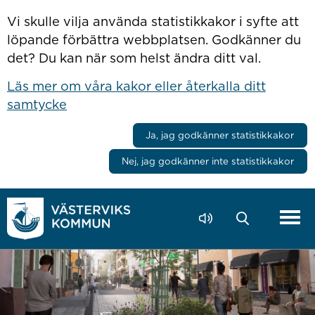
Hoppa till innehåll
Vi skulle vilja använda statistikkakor i syfte att
löpande förbättra webbplatsen. Godkänner du
det? Du kan när som helst ändra ditt val.
Läs mer om våra kakor eller återkalla ditt
samtycke
Ja, jag godkänner statistikkakor
Nej, jag godkänner inte statistikkakor