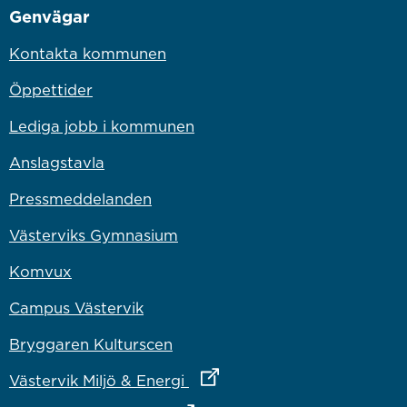
Genvägar
Kontakta kommunen
Öppettider
Lediga jobb i kommunen
Anslagstavla
Pressmeddelanden
Västerviks Gymnasium
Komvux
Campus Västervik
Bryggaren Kulturscen
Länk till annan webbplats
Västervik Miljö & Energi