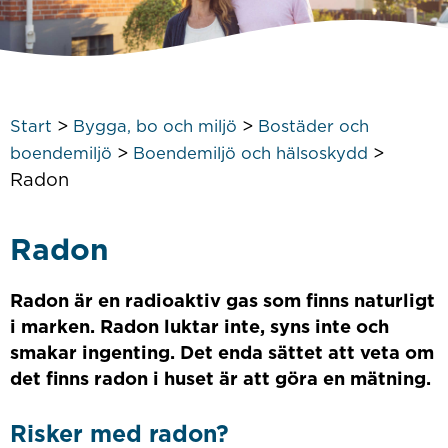
>
>
Start
Bygga, bo och miljö
Bostäder och
>
>
boendemiljö
Boendemiljö och hälsoskydd
Radon
Radon
Radon är en radioaktiv gas som finns naturligt
i marken. Radon luktar inte, syns inte och
smakar ingenting. Det enda sättet att veta om
det finns radon i huset är att göra en mätning.
Risker med radon?