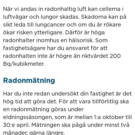
När vi andas in radonhaltig luft kan cellerna i
luftvägar och lungor skadas. Skadorna kan på
sikt leda till lungcancer och om du är rökare
ökar risken ytterligare. Därför är höga
radonhalter inomhus en hälsorisk. Som
fastighetsägare har du ansvaret för att
radonhalten inte är högre än riktvärdet 200
Bq/kubikmeter.
Radonmätning
Har du inte redan undersökt din fastighet är det
hög tid att göra det. För att vara tillförlitlig ska
en radonmätning göras under
eldningssäsongen, som är mellan 1:a oktober till
30:e april. Mätningen ska pågå under minst två
månader, gärna längre.