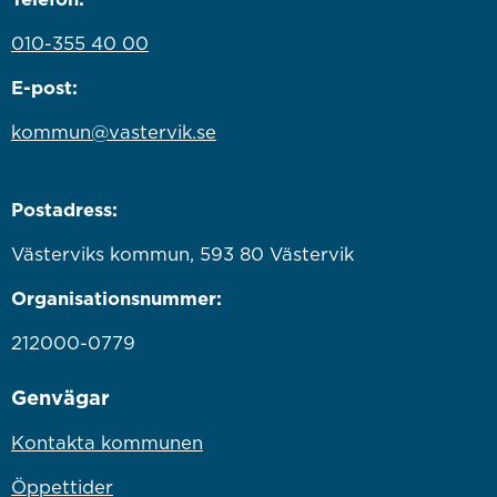
010-355 40 00
E-post:
kommun@vastervik.se
Postadress:
Västerviks kommun, 593 80 Västervik
Organisationsnummer:
212000-0779
Genvägar
Kontakta kommunen
Öppettider