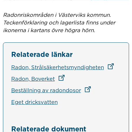
Radonriskområden i Västerviks kommun.
Teckenförklaring och lagerlista finns under
ikonerna i kartans övre högra hörn.
Relaterade länkar
Länk till 
Radon, Strålsäkerhetsmyndigheten
Länk till annan webbplats
Radon, Boverket
Länk till annan we
Beställning av radondosor
Eget dricksvatten
Relaterade dokument