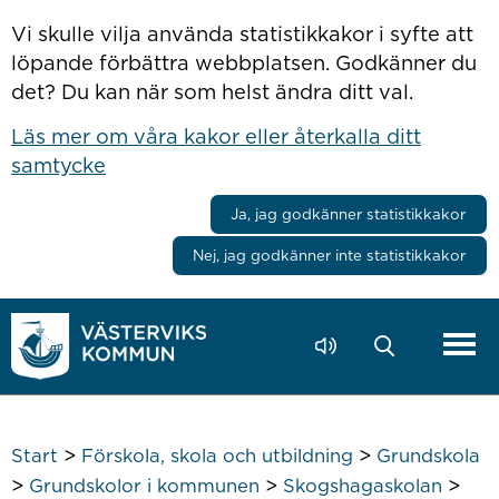
Hoppa till innehåll
Vi skulle vilja använda statistikkakor i syfte att
löpande förbättra webbplatsen. Godkänner du
det? Du kan när som helst ändra ditt val.
Läs mer om våra kakor eller återkalla ditt
samtycke
Ja, jag godkänner statistikkakor
Nej, jag godkänner inte statistikkakor
>
>
Start
Förskola, skola och utbildning
Grundskola
>
>
>
Grundskolor i kommunen
Skogshagaskolan