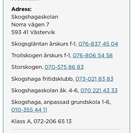
Adress:
Skogshagaskolan
Norra vägen 7
593 41 Västervik
Skogsgläntan årskurs f-1,
076-837 45 04
Trollskogen årskurs f-1,
076-806 54 58
Storskogen,
070-575 86 83
Skogshaga fritidsklubb,
073-021 83 83
Skogshagaskolan åk. 4-6,
070 221 43 33
Skogshaga, anpassad grundskola 1-6,
010-355 44 11
Klass A, 072-206 65 13