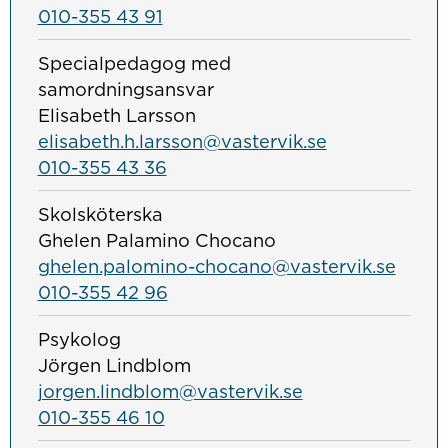
010-355 43 91
Specialpedagog med
samordningsansvar
Elisabeth Larsson
elisabeth.h.larsson@vastervik.se
010-355 43 36
Skolsköterska
Ghelen Palamino Chocano
ghelen.palomino-chocano@vastervik.se
010-355 42 96
Psykolog
Jörgen Lindblom
jorgen.lindblom@vastervik.se
010-355 46 10