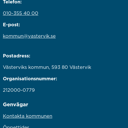
Telefon:
010-355 40 00
E-post:
kommun@vastervik.se
Postadress:
Västerviks kommun, 593 80 Västervik
Organisationsnummer:
212000-0779
Genvägar
Kontakta kommunen
Öppettider