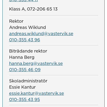
Klass A, 072-206 65 13
Rektor
Andreas Wiklund
andreas.wiklund@vastervik.se
010-355 43 96
Biträdande rektor
Hanna Berg
hanna.berg@vastervik.se
010-355 46 09
Skoladministratör
Essie Kantur
essie.kantur@vastervik.se
010-355 43 95