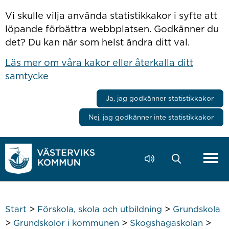
Hoppa till innehåll
Vi skulle vilja använda statistikkakor i syfte att
löpande förbättra webbplatsen. Godkänner du
det? Du kan när som helst ändra ditt val.
Läs mer om våra kakor eller återkalla ditt
samtycke
Ja, jag godkänner statistikkakor
Nej, jag godkänner inte statistikkakor
>
>
Start
Förskola, skola och utbildning
Grundskola
>
>
>
Grundskolor i kommunen
Skogshagaskolan