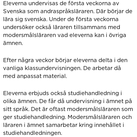
Eleverna undervisas de första veckorna av
Svenska som andraspråksläraren. Där börjar de
lära sig svenska. Under de första veckorna
undersöker också läraren tillsammans med
modersmålsläraren vad eleverna kan i övriga
ämnen.
Efter några veckor börjar eleverna delta i den
vanliga klassundervisningen. De arbetar då
med anpassat material.
Eleverna erbjuds också studiehandledning i
olika ämnen. De får då undervisning i ämnet på
sitt språk. Det är oftast modersmålsläraren som
ger studiehandledning. Modersmålsläraren och
läraren i ämnet samarbetar kring innehållet i
studiehandledningen.