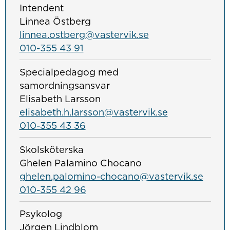
Intendent
Linnea Östberg
linnea.ostberg@vastervik.se
010-355 43 91
Specialpedagog med
samordningsansvar
Elisabeth Larsson
elisabeth.h.larsson@vastervik.se
010-355 43 36
Skolsköterska
Ghelen Palamino Chocano
ghelen.palomino-chocano@vastervik.se
010-355 42 96
Psykolog
Jörgen Lindblom