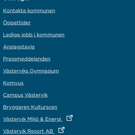
Kontakta kommunen
Öppettider
Lediga jobb i kommunen
Anslagstavla
Pressmeddelanden
Västerviks Gymnasium
Komvux
Campus Västervik
Bryggaren Kulturscen
Länk till annan webbplats
Västervik Miljö & Energi
Länk till annan webbplats
Västervik Resort AB