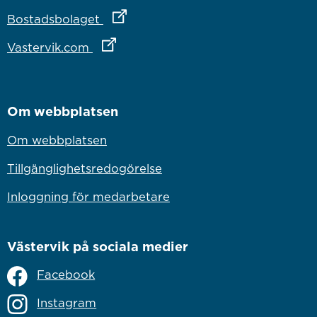
Länk till annan webbplats
Bostadsbolaget
Länk till annan webbplats
Vastervik.com
Om webbplatsen
Om webbplatsen
Tillgänglighetsredogörelse
Inloggning för medarbetare
Västervik på sociala medier
Facebook
Instagram