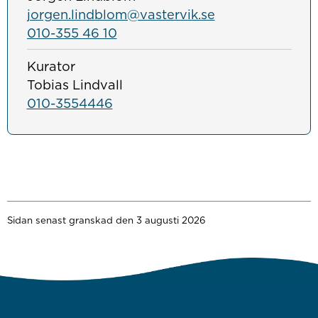
jorgen.lindblom@vastervik.se
010-355 46 10
Kurator
Tobias Lindvall
010-3554446
Sidan senast granskad den 3 augusti 2026