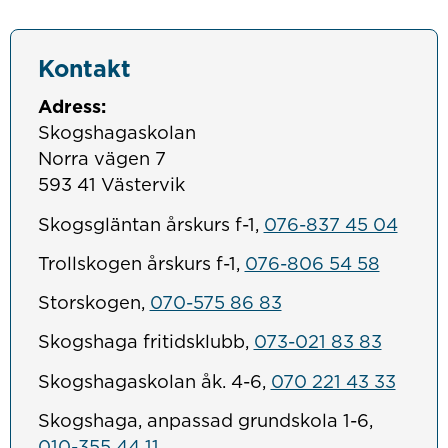
Kontakt
Adress:
Skogshagaskolan
Norra vägen 7
593 41 Västervik
Skogsgläntan årskurs f-1,
076-837 45 04
Trollskogen årskurs f-1,
076-806 54 58
Storskogen,
070-575 86 83
Skogshaga fritidsklubb,
073-021 83 83
Skogshagaskolan åk. 4-6,
070 221 43 33
Skogshaga, anpassad grundskola 1-6,
010-355 44 11