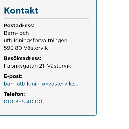
Kontakt
Postadress:
Barn- och 
utbildningsförvaltningen

593 80 Västervik
Besöksadress:
Fabriksgatan 21, Västervik
E-post:
barn.utbildning@vastervik.se
Telefon:
010-355 40 00