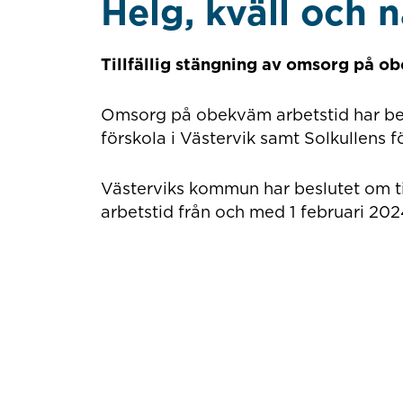
Helg, kväll och 
Tillfällig stängning av omsorg på o
Omsorg på obekväm arbetstid har bedr
förskola i Västervik samt Solkullens 
Västerviks kommun har beslutet om t
arbetstid från och med 1 februari 202