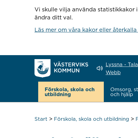
Hoppa till innehåll
Vi skulle vilja använda statistikkako
ändra ditt val.
Läs mer om våra kakor eller återkalla
Lyssna - Tal
Webb
Förskola, skola och
Omsorg, s
utbildning
och hjälp
>
>
Start
Förskola, skola och utbildning