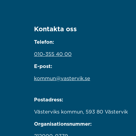
Kontakta oss
Telefon:
010-355 40 00
E-post:
kommun@vastervik.se
Postadress:
Västerviks kommun, 593 80 Västervik
Organisationsnummer: