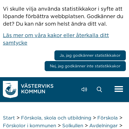
Hoppa till innehåll
Vi skulle vilja använda statistikkakor i syfte att
löpande förbättra webbplatsen. Godkänner du
det? Du kan när som helst ändra ditt val.
Läs mer om våra kakor eller återkalla ditt
samtycke
Ja, jag godkänner statistikkakor
Nej, jag godkänner inte statistikkakor
>
>
>
Start
Förskola, skola och utbildning
Förskola
>
>
>
Förskolor i kommunen
Solkullen
Avdelningar