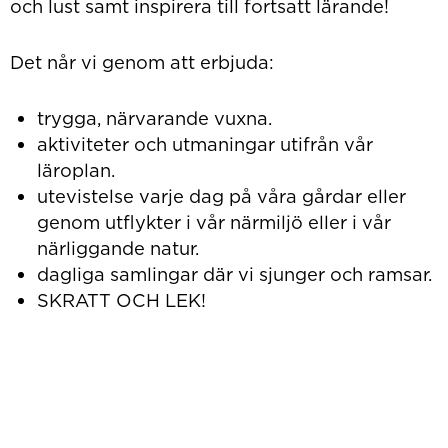
och lust samt inspirera till fortsatt lärande!
Det når vi genom att erbjuda:
trygga, närvarande vuxna.
aktiviteter och utmaningar utifrån vår
läroplan.
utevistelse varje dag på våra gårdar eller
genom utflykter i vår närmiljö eller i vår
närliggande natur.
dagliga samlingar där vi sjunger och ramsar.
SKRATT OCH LEK!