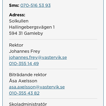
Sms:
070-516 53 93
Adress:
Solkullen
Hallingebergsvägen 1
594 31 Gamleby
Rektor
Johannes Frey
johannes.frey@vastervik.se
010-355 14 49
Biträdande rektor
Åsa Axelsson
asa.axelsson@vastervik.se
010-355 43 82
Skoladministratör