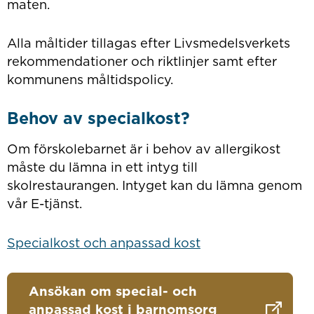
maten.
Alla måltider tillagas efter Livsmedelsverkets
rekommendationer och riktlinjer samt efter
kommunens måltidspolicy.
Behov av specialkost?
Om förskolebarnet är i behov av allergikost
måste du lämna in ett intyg till
skolrestaurangen. Intyget kan du lämna genom
vår E-tjänst.
Specialkost och anpassad kost
Ansökan om special- och
anpassad kost i barnomsorg