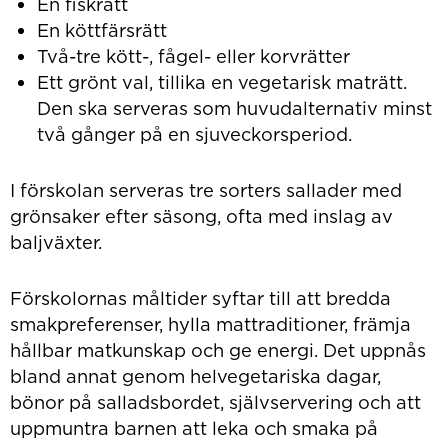
En fiskrätt
En köttfärsrätt
Två-tre kött-, fågel- eller korvrätter
Ett grönt val, tillika en vegetarisk maträtt.
Den ska serveras som huvudalternativ minst
två gånger på en sjuveckorsperiod.
I förskolan serveras tre sorters sallader med
grönsaker efter säsong, ofta med inslag av
baljväxter.
Förskolornas måltider syftar till att bredda
smakpreferenser, hylla mattraditioner, främja
hållbar matkunskap och ge energi. Det uppnås
bland annat genom helvegetariska dagar,
bönor på salladsbordet, självservering och att
uppmuntra barnen att leka och smaka på