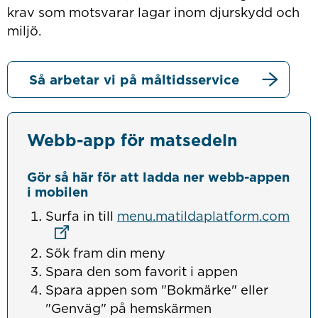
krav som motsvarar lagar inom djurskydd och
miljö.
Så arbetar vi på måltidsservice
Webb-app för matsedeln
Gör så här för att ladda ner webb-appen
i mobilen
Länk
Surfa in till
menu.matildaplatform.com
Sök fram din meny
Spara den som favorit i appen
Spara appen som "Bokmärke" eller
"Genväg" på hemskärmen