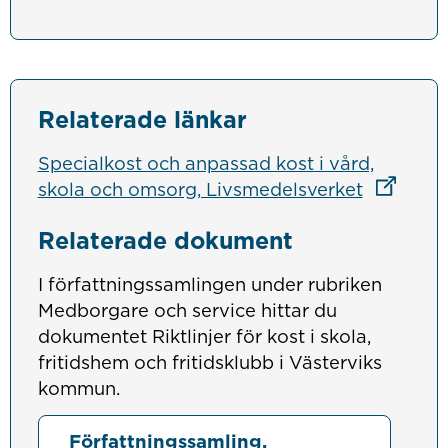
Relaterade länkar
Specialkost och anpassad kost i vård,
Länk till
skola och omsorg, Livsmedelsverket
Relaterade dokument
I författningssamlingen under rubriken
Medborgare och service hittar du
dokumentet Riktlinjer för kost i skola,
fritidshem och fritidsklubb i Västerviks
kommun.
Författningssamling,