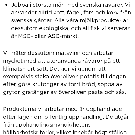
Jobba i största mån med svenska råvaror. Vi
använder alltid kött, fågel, färs och korv från
svenska gårdar. Alla våra mjölkprodukter är
dessutom ekologiska, och all fisk vi serverar
är MSC- eller ASC-märkt.
Vi mäter dessutom matsvinn och arbetar
mycket med att återanvända råvaror på ett
klimatsmart sätt. Det gör vi genom att
exempelvis steka överbliven potatis till dagen
efter, göra krutonger av torrt bröd, soppa av
grytor, gratänger av överbliven pasta och sås.
Produkterna vi arbetar med är upphandlade
efter lagen om offentlig upphandling. De utgår
från upphandlingsmyndighetens
hållbarhetskriterier, vilket innebär högt ställda