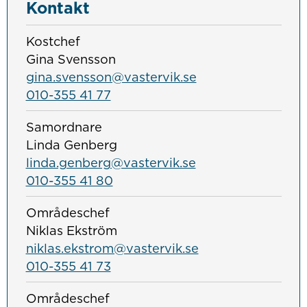
Kontakt
Kostchef
Gina Svensson
gina.svensson@vastervik.se
010-355 41 77
Samordnare
Linda Genberg
linda.genberg@vastervik.se
010-355 41 80
Områdeschef
Niklas Ekström
niklas.ekstrom@vastervik.se
010-355 41 73
Områdeschef