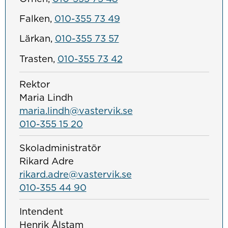
Falken,
010-355 73 49
Lärkan,
010-355 73 57
Trasten,
010-355 73 42
Rektor
Maria Lindh
maria.lindh@vastervik.se
010-355 15 20
Skoladministratör
Rikard Adre
rikard.adre@vastervik.se
010-355 44 90
Intendent
Henrik Ålstam