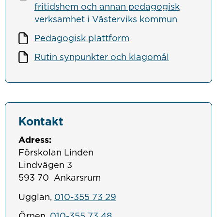
fritidshem och annan pedagogisk
verksamhet i Västerviks kommun
Pedagogisk plattform
Rutin synpunkter och klagomål
Kontakt
Adress:
Förskolan Linden
Lindvägen 3
593 70 Ankarsrum
Ugglan,
010-355 73 29
Örnen,
010-355 73 48