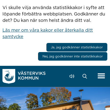
Hoppa till innehåll
Vi skulle vilja använda statistikkakor i syfte att
löpande förbättra webbplatsen. Godkänner du
det? Du kan när som helst ändra ditt val.
Läs mer om våra kakor eller återkalla ditt
samtycke
Ja, jag godkänner statistikkakor
Nej, jag godkänner inte statistikkakor