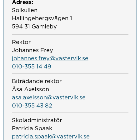
Adress:
Solkullen
Hallingebergsvägen 1
594 31 Gamleby
Rektor
Johannes Frey
johannes.frey@vastervik.se
010-355 14 49
Biträdande rektor
Åsa Axelsson
asa.axelsson@vastervik.se
010-355 43 82
Skoladministratör
Patricia Spaak
patricia.spaak@vastervik.se