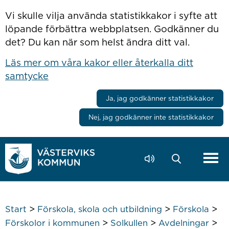
Hoppa till innehåll
Vi skulle vilja använda statistikkakor i syfte att
löpande förbättra webbplatsen. Godkänner du
det? Du kan när som helst ändra ditt val.
Läs mer om våra kakor eller återkalla ditt
samtycke
Ja, jag godkänner statistikkakor
Nej, jag godkänner inte statistikkakor
>
>
>
Start
Förskola, skola och utbildning
Förskola
>
>
>
Förskolor i kommunen
Solkullen
Avdelningar