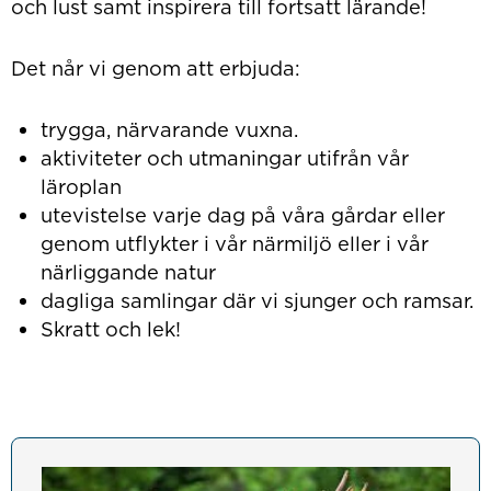
och lust samt inspirera till fortsatt lärande!
Det når vi genom att erbjuda:
trygga, närvarande vuxna.
aktiviteter och utmaningar utifrån vår
läroplan
utevistelse varje dag på våra gårdar eller
genom utflykter i vår närmiljö eller i vår
närliggande natur
dagliga samlingar där vi sjunger och ramsar.
Skratt och lek!