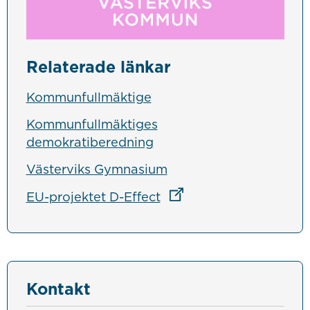
Relaterade länkar
Kommunfullmäktige
Kommunfullmäktiges
demokratiberedning
Västerviks Gymnasium
Länk till annan webbpla
EU-projektet D-Effect
Kontakt