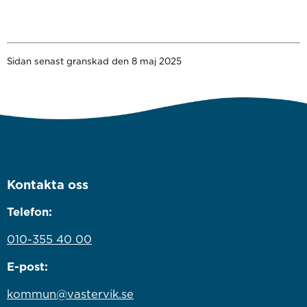
Sidan senast granskad den 8 maj 2025
Kontakta oss
Telefon:
010-355 40 00
E-post:
kommun@vastervik.se