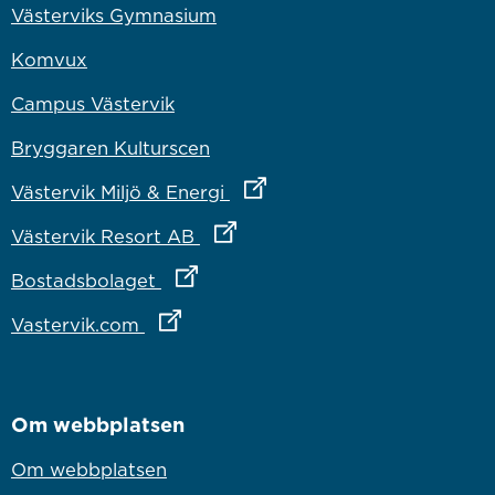
Västerviks Gymnasium
Komvux
Campus Västervik
Bryggaren Kulturscen
Länk till annan webbplats
Västervik Miljö & Energi
Länk till annan webbplats
Västervik Resort AB
Länk till annan webbplats
Bostadsbolaget
Länk till annan webbplats
Vastervik.com
Om webbplatsen
Om webbplatsen