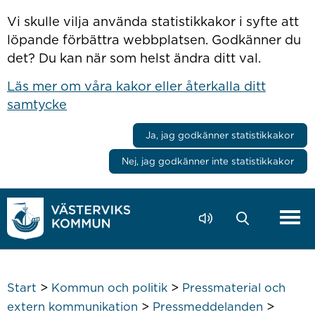
Hoppa till innehåll
Vi skulle vilja använda statistikkakor i syfte att
löpande förbättra webbplatsen. Godkänner du
det? Du kan när som helst ändra ditt val.
Läs mer om våra kakor eller återkalla ditt
samtycke
Ja, jag godkänner statistikkakor
Nej, jag godkänner inte statistikkakor
>
>
Start
Kommun och politik
Pressmaterial och
>
>
extern kommunikation
Pressmeddelanden