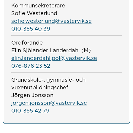
Kommunsekreterare
Sofie Westerlund
sofie.westerlund@vastervik.se
010-355 40 39
Ordförande
Elin Sjölander Landerdahl (M)
elin.landerdahl.pol@vastervik.se
076-876 23 52
Grundskole-, gymnasie- och
vuxenutbildningschef
Jörgen Jonsson
jorgen.jonsson@vastervik.se
010-355 42 79