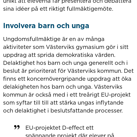
unikt att eleverna får presentera och debattera
sina idéer på ett riktigt fullmäktigemöte.
Involvera barn och unga
Ungdomsfullmäktige är en av många
aktiviteter som Västerviks gymasium gör i sitt
uppdrag att sprida demokratiska värden.
Delaktighet hos barn och unga generellt och i
beslut är prioriterat för Västerviks kommun. Det
finns ett koncernövergripande uppdrag att öka
delakigheten hos barn och unga. Västerviks
kommun är också med i ett treårigt
EU-projekt
som syftar till till att stärka ungas inflytande
och delaktighet i beslutsfattande processer.
EU-projektet D-effect ett
spännande projekt där elever på