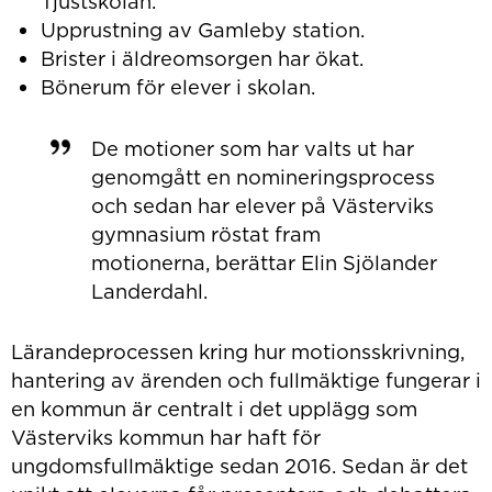
Tjustskolan.
Upprustning av Gamleby station.
Brister i äldreomsorgen har ökat.
Bönerum för elever i skolan.
De motioner som har valts ut har
genomgått en nomineringsprocess
och sedan har elever på Västerviks
gymnasium röstat fram
motionerna, berättar Elin Sjölander
Landerdahl.
Lärandeprocessen kring hur motionsskrivning,
hantering av ärenden och fullmäktige fungerar i
en kommun är centralt i det upplägg som
Västerviks kommun har haft för
ungdomsfullmäktige sedan 2016. Sedan är det