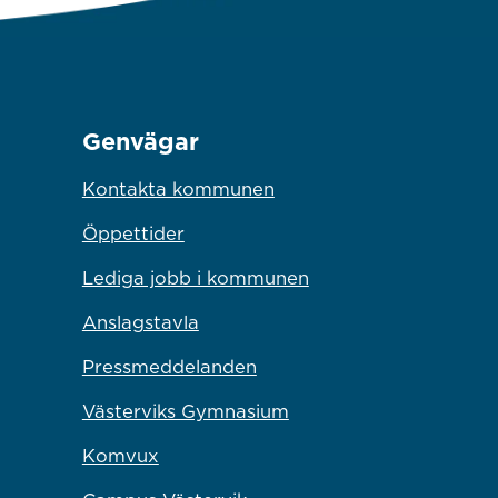
Genvägar
Kontakta kommunen
Öppettider
Lediga jobb i kommunen
Anslagstavla
Pressmeddelanden
Västerviks Gymnasium
Komvux