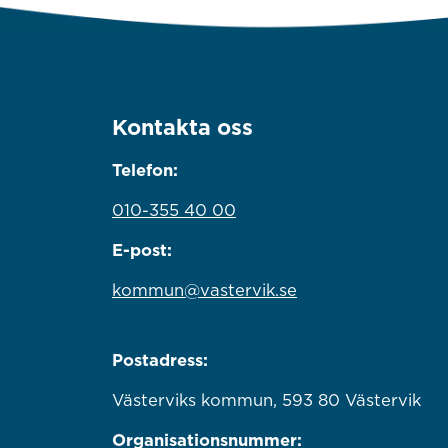
Kontakta oss
Telefon:
010-355 40 00
E-post:
kommun@vastervik.se
Postadress:
Västerviks kommun, 593 80 Västervik
Organisationsnummer: