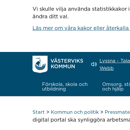
Hoppa till innehåll
Vi skulle vilja använda statistikkako
ändra ditt val.
Läs mer om våra kakor eller återkalla
Lyssna - Tal
Webb
Förskola, skola och
Omsorg, st
utbildning
och hjälp
>
>
Start
Kommun och politik
Pressmate
digital portal ska synliggöra arbetsm