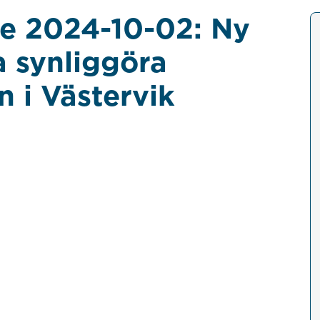
e 2024-10-02: Ny
a synliggöra
 i Västervik