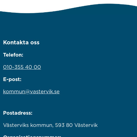
Kontakta oss
Telefon:
010-355 40 00
E-post:
kommun@vastervik.se
Postadress:
Västerviks kommun, 593 80 Västervik