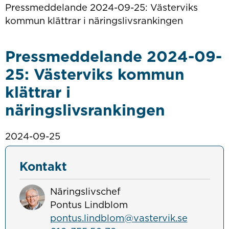
Pressmeddelande 2024-09-25: Västerviks
kommun klättrar i näringslivsrankingen
Pressmeddelande 2024-09-
25: Västerviks kommun
klättrar i
näringslivsrankingen
2024-09-25
Kontakt
Näringslivschef
Pontus Lindblom
pontus.lindblom@vastervik.se