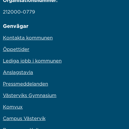
Organisationsnummer:
212000-0779
Genvägar
Kontakta kommunen
Öppettider
Lediga jobb i kommunen
Anslagstavla
Pressmeddelanden
Västerviks Gymnasium
Komvux
Campus Västervik