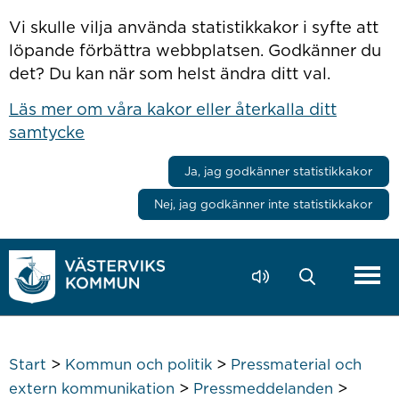
Hoppa till innehåll
Vi skulle vilja använda statistikkakor i syfte att
löpande förbättra webbplatsen. Godkänner du
det? Du kan när som helst ändra ditt val.
Läs mer om våra kakor eller återkalla ditt
samtycke
Ja, jag godkänner statistikkakor
Nej, jag godkänner inte statistikkakor
>
>
Start
Kommun och politik
Pressmaterial och
>
>
extern kommunikation
Pressmeddelanden