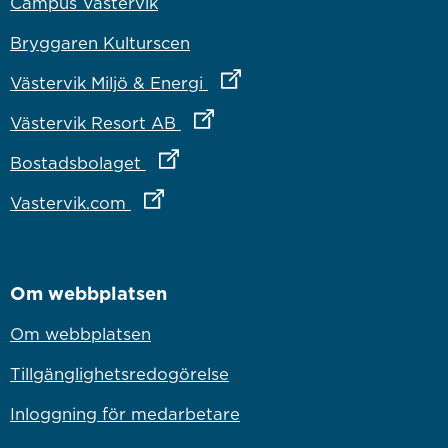
Campus Västervik
Bryggaren Kulturscen
Länk till annan webbplats
Västervik Miljö & Energi
Länk till annan webbplats
Västervik Resort AB
Länk till annan webbplats
Bostadsbolaget
Länk till annan webbplats
Vastervik.com
Om webbplatsen
Om webbplatsen
Tillgänglighetsredogörelse
Inloggning för medarbetare