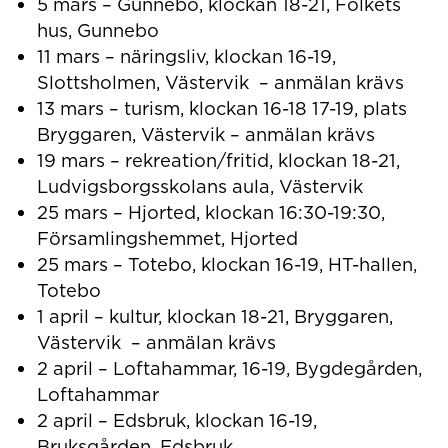
5 mars – Gunnebo, klockan 18-21, Folkets
hus, Gunnebo
11 mars – näringsliv, klockan 16-19,
Slottsholmen, Västervik – anmälan krävs
13 mars – turism, klockan 16-18 17-19, plats
Bryggaren, Västervik – anmälan krävs
19 mars – rekreation/fritid, klockan 18-21,
Ludvigsborgsskolans aula, Västervik
25 mars – Hjorted, klockan 16:30-19:30,
Församlingshemmet, Hjorted
25 mars – Totebo, klockan 16-19, HT-hallen,
Totebo
1 april – kultur, klockan 18-21, Bryggaren,
Västervik – anmälan krävs
2 april – Loftahammar, 16-19, Bygdegården,
Loftahammar
2 april – Edsbruk, klockan 16-19,
Bruksgården, Edsbruk