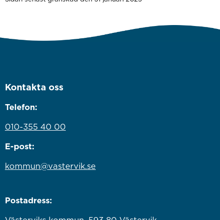
Kontakta oss
Telefon:
010-355 40 00
E-post:
kommun@vastervik.se
Postadress:
Västerviks kommun, 593 80 Västervik