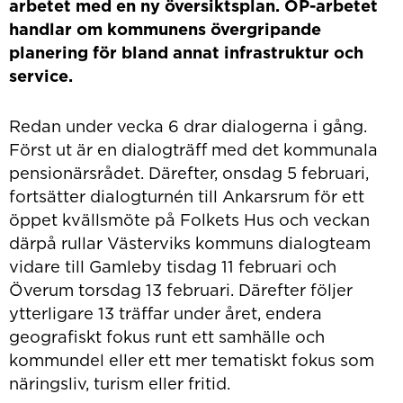
arbetet med en ny översiktsplan. ÖP-arbetet
handlar om kommunens övergripande
planering för bland annat infrastruktur och
service.
Redan under vecka 6 drar dialogerna i gång.
Först ut är en dialogträff med det kommunala
pensionärsrådet. Därefter, onsdag 5 februari,
fortsätter dialogturnén till Ankarsrum för ett
öppet kvällsmöte på Folkets Hus och veckan
därpå rullar Västerviks kommuns dialogteam
vidare till Gamleby tisdag 11 februari och
Överum torsdag 13 februari. Därefter följer
ytterligare 13 träffar under året, endera
geografiskt fokus runt ett samhälle och
kommundel eller ett mer tematiskt fokus som
näringsliv, turism eller fritid.