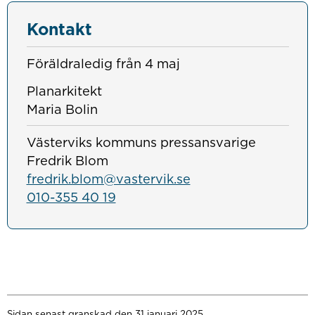
Kontakt
Föräldraledig från 4 maj
Planarkitekt
Maria Bolin
Västerviks kommuns pressansvarige
Fredrik Blom
fredrik.blom@vastervik.se
010-355 40 19
Sidan senast granskad den 31 januari 2025