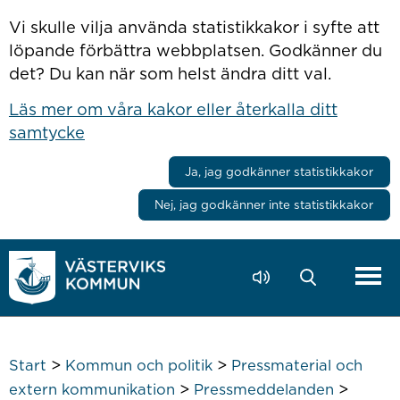
Hoppa till innehåll
Vi skulle vilja använda statistikkakor i syfte att
löpande förbättra webbplatsen. Godkänner du
det? Du kan när som helst ändra ditt val.
Läs mer om våra kakor eller återkalla ditt
samtycke
Ja, jag godkänner statistikkakor
Nej, jag godkänner inte statistikkakor
>
>
Start
Kommun och politik
Pressmaterial och
>
>
extern kommunikation
Pressmeddelanden