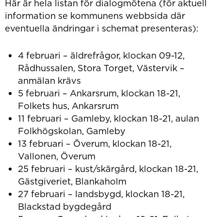
Här är hela listan för dialogmötena (för aktuell
information se kommunens webbsida där
eventuella ändringar i schemat presenteras):
4 februari – äldrefrågor, klockan 09-12,
Rådhussalen, Stora Torget, Västervik –
anmälan krävs
5 februari – Ankarsrum, klockan 18-21,
Folkets hus, Ankarsrum
11 februari – Gamleby, klockan 18-21, aulan
Folkhögskolan, Gamleby
13 februari – Överum, klockan 18-21,
Vallonen, Överum
25 februari – kust/skärgård, klockan 18-21,
Gästgiveriet, Blankaholm
27 februari – landsbygd, klockan 18-21,
Blackstad bygdegård