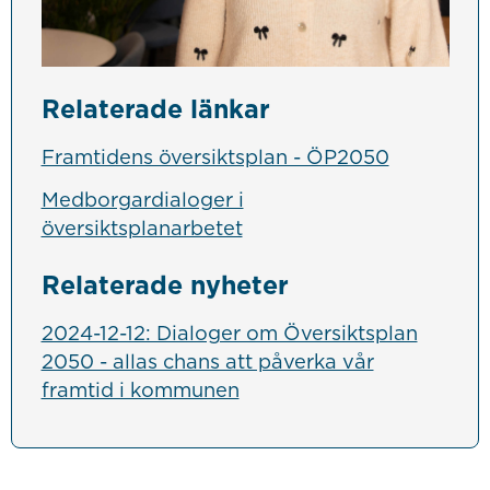
Relaterade länkar
Framtidens översiktsplan - ÖP2050
Medborgardialoger i
översiktsplanarbetet
Relaterade nyheter
2024-12-12: Dialoger om Översiktsplan
2050 - allas chans att påverka vår
framtid i kommunen