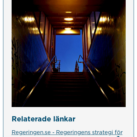
Relaterade länkar
Regeringen.se - Regeringens strategi för