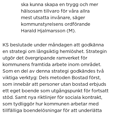
ska kunna skapa en trygg och mer
hälsosam tillvaro för våra allra
mest utsatta invånare, säger
kommunstyrelsens ordförande
Harald Hjalmarsson (M).
KS beslutade under måndagen att godkänna
en strategi om långsiktig hemlöshet. Strategin
utgör det övergripande ramverket för
kommunens framtida arbete inom området.
Som en del av denna strategi godkändes två
viktiga verktyg: Dels metoden Bostad först,
som innebär att personer utan bostad erbjuds
ett eget boende som utgångspunkt för fortsatt
stöd. Samt nya riktlinjer för sociala kontrakt,
som tydliggör hur kommunen arbetar med
tillfälliga boendelösningar för att underlätta