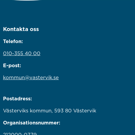
Kontakta oss
Telefon:
010-355 40 00
E-post:
kommun@vastervik.se
Postadress:
Västerviks kommun, 593 80 Västervik
Organisationsnummer:
212000-0779