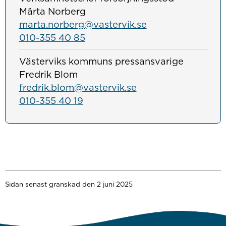
Märta Norberg
marta.norberg@vastervik.se
010-355 40 85
Västerviks kommuns pressansvarige
Fredrik Blom
fredrik.blom@vastervik.se
010-355 40 19
Sidan senast granskad den 2 juni 2025