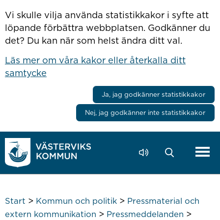
Hoppa till innehåll
Vi skulle vilja använda statistikkakor i syfte att
löpande förbättra webbplatsen. Godkänner du
det? Du kan när som helst ändra ditt val.
Läs mer om våra kakor eller återkalla ditt
samtycke
Ja, jag godkänner statistikkakor
Nej, jag godkänner inte statistikkakor
>
>
Start
Kommun och politik
Pressmaterial och
>
>
extern kommunikation
Pressmeddelanden