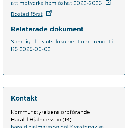
Länk till 
att motverka hemlöshet 2022-2026
Länk till annan webbplats
Bostad först
Relaterade dokument
Samtliga beslutsdokument om ärendet i
KS 2025-06-02
Kontakt
Kommunstyrelsens ordförande
Harald Hjalmarsson (M)
harald.hjalmarsson.pol@vastervik.se