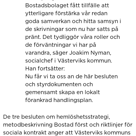
Bostadsbolaget fått tillfälle att
ytterligare förstärka vår redan
goda samverkan och hitta samsyn i
de skrivningar som nu har satts på
pränt. Det tydliggör våra roller och
de förväntningar vi har på
varandra, säger Joakim Nyman,
socialchef i Västerviks kommun.
Han fortsätter:
Nu får vi ta oss an de här besluten
och styrdokumenten och
gemensamt skapa en lokalt
förankrad handlingsplan.
De tre besluten om hemlöshetsstrategi,
metodbeskrivning Bostad först och riktlinjer för
sociala kontrakt anger att Västerviks kommuns