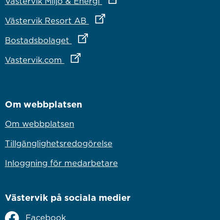
Länk till annan webbplats
Västervik Miljö & Energi
Länk till annan webbplats
Västervik Resort AB
Länk till annan webbplats
Bostadsbolaget
Länk till annan webbplats
Vastervik.com
Om webbplatsen
Om webbplatsen
Tillgänglighetsredogörelse
Inloggning för medarbetare
Västervik på sociala medier
Facebook