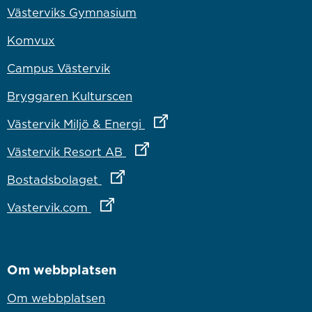
Västerviks Gymnasium
Komvux
Campus Västervik
Bryggaren Kulturscen
Länk till annan webbplats
Västervik Miljö & Energi
Länk till annan webbplats
Västervik Resort AB
Länk till annan webbplats
Bostadsbolaget
Länk till annan webbplats
Vastervik.com
Om webbplatsen
Om webbplatsen