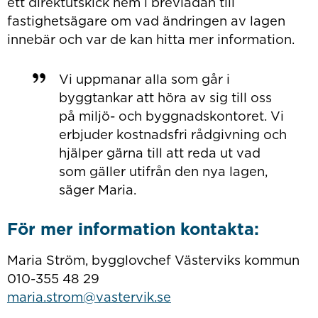
ett direktutskick hem i brevlådan till
fastighetsägare om vad ändringen av lagen
innebär och var de kan hitta mer information.
Vi uppmanar alla som går i
byggtankar att höra av sig till oss
på miljö- och byggnadskontoret. Vi
erbjuder kostnadsfri rådgivning och
hjälper gärna till att reda ut vad
som gäller utifrån den nya lagen,
säger Maria.
För mer information kontakta:
Maria Ström, bygglovchef Västerviks kommun
010-355 48 29
maria.strom@vastervik.se