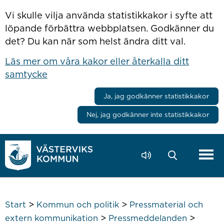
Hoppa till innehåll
Vi skulle vilja använda statistikkakor i syfte att
löpande förbättra webbplatsen. Godkänner du
det? Du kan när som helst ändra ditt val.
Läs mer om våra kakor eller återkalla ditt
samtycke
Ja, jag godkänner statistikkakor
Nej, jag godkänner inte statistikkakor
>
>
Start
Kommun och politik
Pressmaterial och
>
>
extern kommunikation
Pressmeddelanden