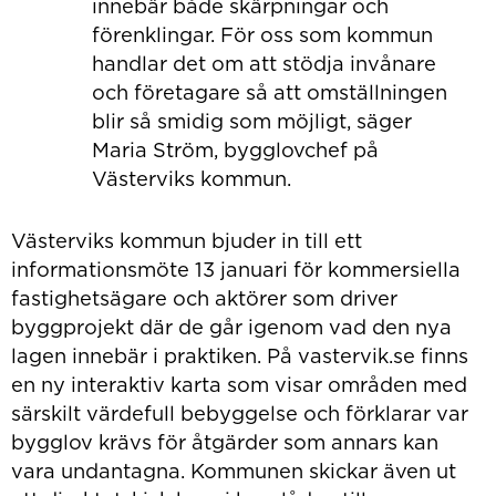
innebär både skärpningar och
förenklingar. För oss som kommun
handlar det om att stödja invånare
och företagare så att omställningen
blir så smidig som möjligt, säger
Maria Ström, bygglovchef på
Västerviks kommun.
Västerviks kommun bjuder in till ett
informationsmöte 13 januari för kommersiella
fastighetsägare och aktörer som driver
byggprojekt där de går igenom vad den nya
lagen innebär i praktiken. På vastervik.se finns
en ny interaktiv karta som visar områden med
särskilt värdefull bebyggelse och förklarar var
bygglov krävs för åtgärder som annars kan
vara undantagna. Kommunen skickar även ut