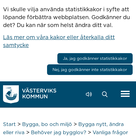
Hoppa till innehåll
Vi skulle vilja använda statistikkakor i syfte att
löpande förbättra webbplatsen. Godkänner du
det? Du kan när som helst ändra ditt val.
Läs mer om våra kakor eller återkalla ditt
samtycke
Ja, jag godkänner statistikkakor
Nej, jag godkänner inte statistikkakor
>
>
Start
Bygga, bo och miljö
Bygga nytt, ändra
>
>
eller riva
Behöver jag bygglov?
Vanliga frågor