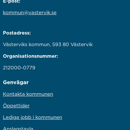
E-post:
kommun@vastervik.se
Postadress:
Västerviks kommun, 593 80 Västervik
Organisationsnummer:
212000-0779
Genvägar
Kontakta kommunen
Öppettider
Lediga jobb i kommunen
Anslagstavla