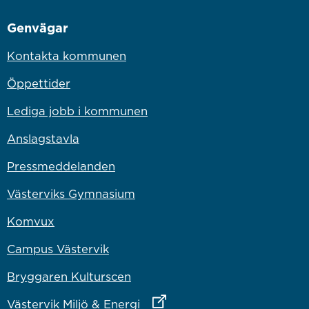
Genvägar
Kontakta kommunen
Öppettider
Lediga jobb i kommunen
Anslagstavla
Pressmeddelanden
Västerviks Gymnasium
Komvux
Campus Västervik
Bryggaren Kulturscen
Länk till annan webbplats
Västervik Miljö & Energi