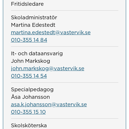
Fritidsledare
Skoladministratör
Martina Edestedt
martina.edestedt@vastervik.se
010-355 14 84
It- och dataansvarig
John Markskog
john.markskog@vastervik.se
010-355 14 54
Specialpedagog
Åsa Johansson
asa.k.johansson@vastervik.se
010-355 15 10
Skolsköterska