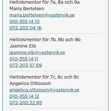
Heltidsmentor för 7a, 8a och 9a
Maria Bertelsen
maria.bertelsen@vastervik.se
010-355 14 10
072-203 04 16
Heltidsmentor för 7b, 8b och 9b
Jasmine Elb
jasmine.elb@vastervik.se
010-355 14 11
072-203 57 69
Heltidsmentor för 7c, 8c och 9c
Angelica Ottosson
angelica.ottosson@vastervik.se
010-355 14 12
072-202 22 95