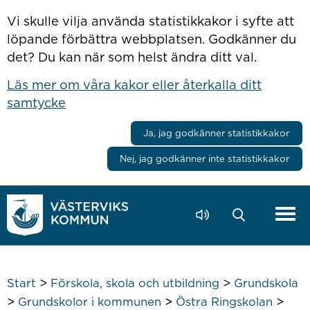
Hoppa till innehåll
Vi skulle vilja använda statistikkakor i syfte att
löpande förbättra webbplatsen. Godkänner du
det? Du kan när som helst ändra ditt val.
Läs mer om våra kakor eller återkalla ditt
samtycke
Ja, jag godkänner statistikkakor
Nej, jag godkänner inte statistikkakor
>
>
Start
Förskola, skola och utbildning
Grundskola
>
>
>
Grundskolor i kommunen
Östra Ringskolan