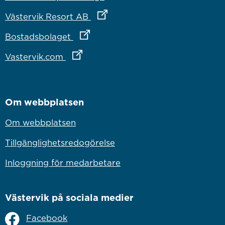
Länk till annan webbplats
Västervik Resort AB
Länk till annan webbplats
Bostadsbolaget
Länk till annan webbplats
Vastervik.com
Om webbplatsen
Om webbplatsen
Tillgänglighetsredogörelse
Inloggning för medarbetare
Västervik på sociala medier
Facebook