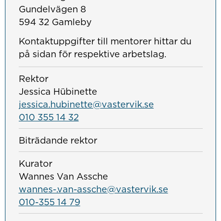
Gundelvägen 8
594 32 Gamleby
Kontaktuppgifter till mentorer hittar du
på sidan för respektive arbetslag.
Rektor
Jessica Hübinette
jessica.hubinette@vastervik.se
010 355 14 32
Biträdande rektor
Kurator
Wannes Van Assche
wannes-.van-assche@vastervik.se
010-355 14 79