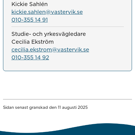
Kickie Sahlén
kickie.sahlen@vastervik.se
010-355 14 91
Studie- och yrkesvägledare
Cecilia Ekström
cecilia.ekstrom@vastervik.se
010-355 14 92
Sidan senast granskad den 11 augusti 2025