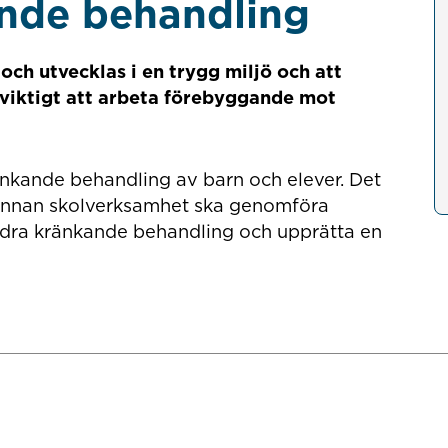
nde behandling
 och utvecklas i en trygg miljö och att
viktigt att arbeta förebyggande mot
änkande behandling av barn och elever. Det
h annan skolverksamhet ska genomföra
ndra kränkande behandling och upprätta en