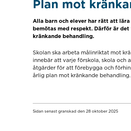
Plan mot kränka
Alla barn och elever har rätt att lära
bemötas med respekt. Därför är det 
kränkande behandling.
Skolan ska arbeta målinriktat mot kr
innebär att varje förskola, skola oc
åtgärder för att förebygga och förhi
årlig plan mot kränkande behandling.
Sidan senast granskad den 28 oktober 2025