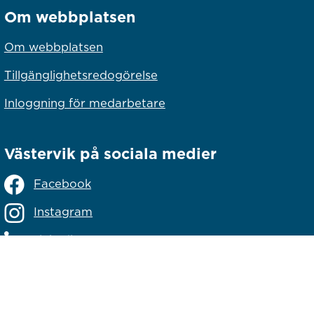
Om webbplatsen
Om webbplatsen
Tillgänglighetsredogörelse
Inloggning för medarbetare
Västervik på sociala medier
Facebook
Instagram
Linkedin
lats