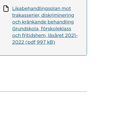
Likabehandlingsplan mot
trakasserier, diskriminering
och kränkande behandling
Grundskola, förskoleklass
och fritidshem, läsåret 2021-
2022 (pdf 997 kB)