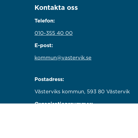
Kontakta oss
Telefon:
010-355 40 00
E-post:
kommun@vastervik.se
Postadress:
Västerviks kommun, 593 80 Västervik
Organisationsnummer:
212000-0779