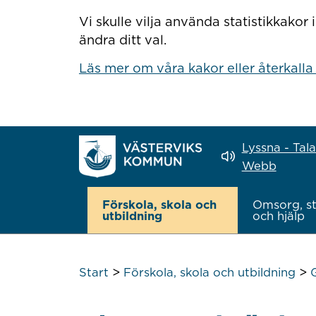
Hoppa till innehåll
Vi skulle vilja använda statistikkako
ändra ditt val.
Läs mer om våra kakor eller återkalla
Lyssna - Tal
Webb
Förskola, skola och
Omsorg, s
utbildning
och hjälp
>
>
Start
Förskola, skola och utbildning