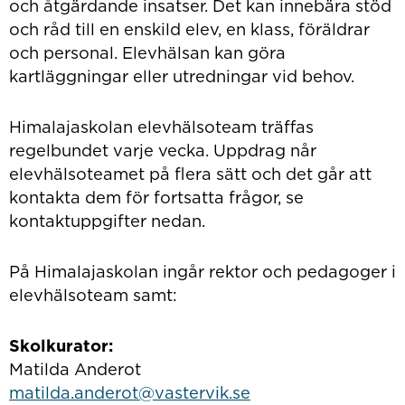
och åtgärdande insatser. Det kan innebära stöd
och råd till en enskild elev, en klass, föräldrar
och personal. Elevhälsan kan göra
kartläggningar eller utredningar vid behov.
Himalajaskolan elevhälsoteam träffas
regelbundet varje vecka. Uppdrag når
elevhälsoteamet på flera sätt och det går att
kontakta dem för fortsatta frågor, se
kontaktuppgifter nedan.
På Himalajaskolan ingår rektor och pedagoger i
elevhälsoteam samt:
Skolkurator:
Matilda Anderot
matilda.anderot@vastervik.se