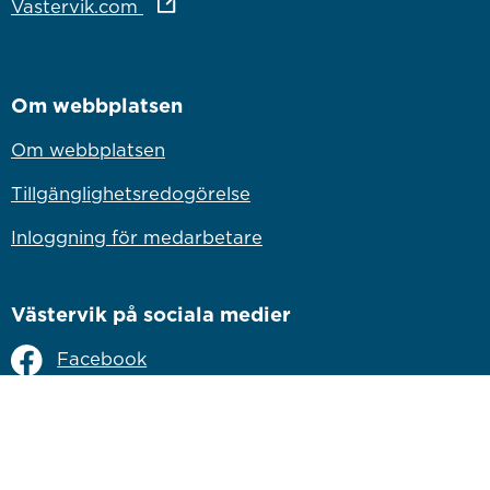
Länk till annan webbplats
Vastervik.com
Om webbplatsen
Om webbplatsen
Tillgänglighetsredogörelse
Inloggning för medarbetare
Västervik på sociala medier
Facebook
Instagram
Linkedin