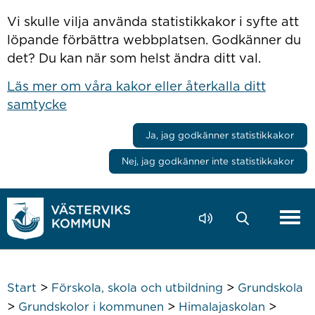
Hoppa till innehåll
Vi skulle vilja använda statistikkakor i syfte att
löpande förbättra webbplatsen. Godkänner du
det? Du kan när som helst ändra ditt val.
Läs mer om våra kakor eller återkalla ditt
samtycke
Ja, jag godkänner statistikkakor
Nej, jag godkänner inte statistikkakor
>
>
Start
Förskola, skola och utbildning
Grundskola
>
>
>
Grundskolor i kommunen
Himalajaskolan