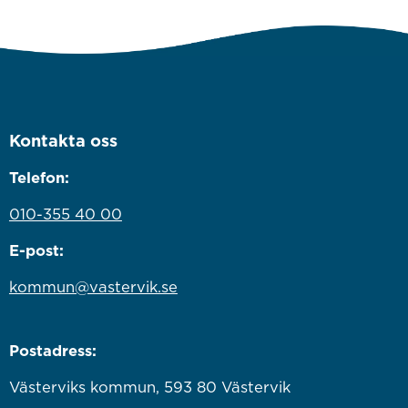
Kontakta oss
Telefon:
010-355 40 00
E-post:
kommun@vastervik.se
Postadress:
Västerviks kommun, 593 80 Västervik