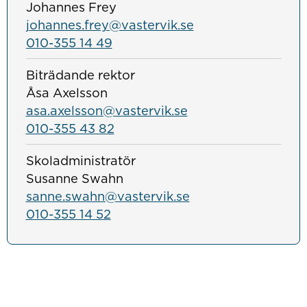
Johannes Frey
johannes.frey@vastervik.se
010-355 14 49
Biträdande rektor
Åsa Axelsson
asa.axelsson@vastervik.se
010-355 43 82
Skoladministratör
Susanne Swahn
sanne.swahn@vastervik.se
010-355 14 52