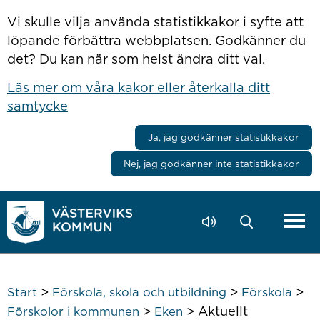
Hoppa till innehåll
Vi skulle vilja använda statistikkakor i syfte att
löpande förbättra webbplatsen. Godkänner du
det? Du kan när som helst ändra ditt val.
Läs mer om våra kakor eller återkalla ditt
samtycke
Ja, jag godkänner statistikkakor
Nej, jag godkänner inte statistikkakor
>
>
>
Start
Förskola, skola och utbildning
Förskola
>
>
Aktuellt
Förskolor i kommunen
Eken