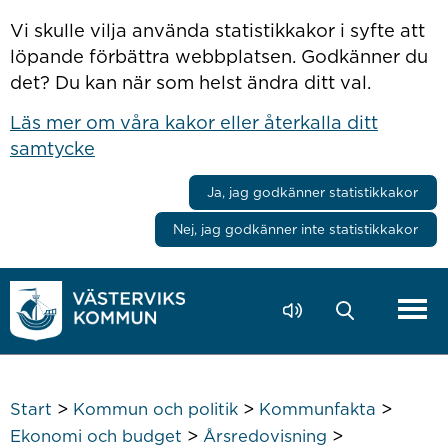
Hoppa till innehåll
Vi skulle vilja använda statistikkakor i syfte att
löpande förbättra webbplatsen. Godkänner du
det? Du kan när som helst ändra ditt val.
Läs mer om våra kakor eller återkalla ditt
samtycke
Ja, jag godkänner statistikkakor
Nej, jag godkänner inte statistikkakor
>
>
>
Start
Kommun och politik
Kommunfakta
>
>
Ekonomi och budget
Årsredovisning