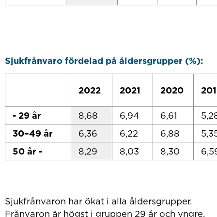
Sjukfrånvaro fördelad på åldersgrupper (%):
2022
2021
2020
201
- 29 år
8,68
6,94
6,61
5,2
30–49 år
6,36
6,22
6,88
5,3
50 år -
8,29
8,03
8,30
6,5
Sjukfrånvaron har ökat i alla åldersgrupper.
Frånvaron är högst i gruppen 29 år och yngre.