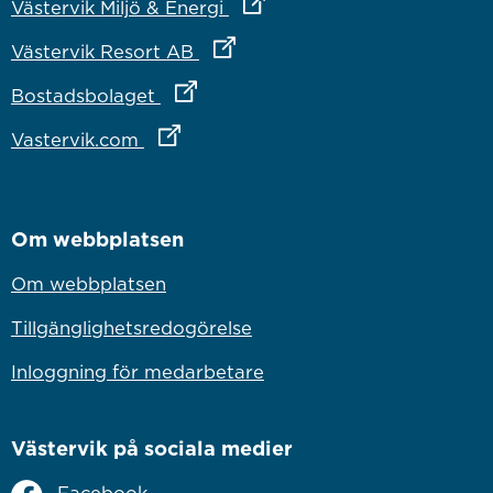
Länk till annan webbplats
Västervik Miljö & Energi
Länk till annan webbplats
Västervik Resort AB
Länk till annan webbplats
Bostadsbolaget
Länk till annan webbplats
Vastervik.com
Om webbplatsen
Om webbplatsen
Tillgänglighetsredogörelse
Inloggning för medarbetare
Västervik på sociala medier