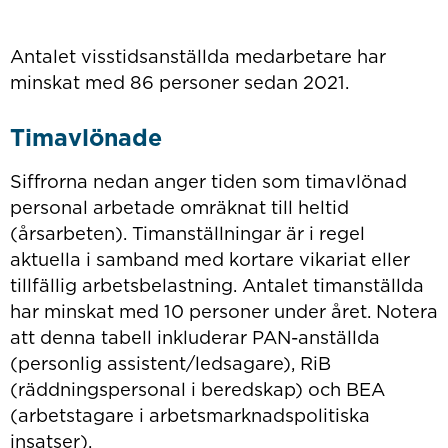
Antalet visstidsanställda medarbetare har
minskat med 86 personer sedan 2021.
Timavlönade
Siffrorna nedan anger tiden som timavlönad
personal arbetade omräknat till heltid
(årsarbeten). Timanställningar är i regel
aktuella i samband med kortare vikariat eller
tillfällig arbetsbelastning. Antalet timanställda
har minskat med 10 personer under året. Notera
att denna tabell inkluderar PAN-anställda
(personlig assistent/ledsagare), RiB
(räddningspersonal i beredskap) och BEA
(arbetstagare i arbetsmarknadspolitiska
insatser).