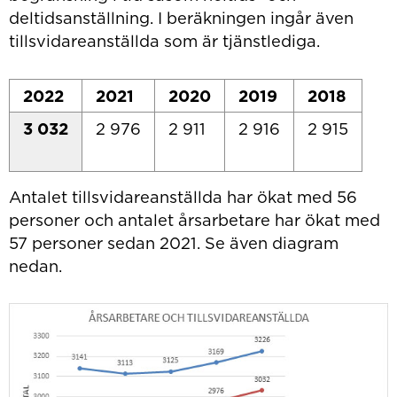
deltidsanställning. I beräkningen ingår även
tillsvidareanställda som är tjänstlediga.
2022
2021
2020
2019
2018
3 032
2 976
2 911
2 916
2 915
Antalet tillsvidareanställda har ökat med 56
personer och antalet årsarbetare har ökat med
57 personer sedan 2021. Se även diagram
nedan.