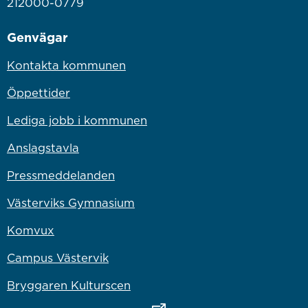
212000-0779
Genvägar
Kontakta kommunen
Öppettider
Lediga jobb i kommunen
Anslagstavla
Pressmeddelanden
Västerviks Gymnasium
Komvux
Campus Västervik
Bryggaren Kulturscen