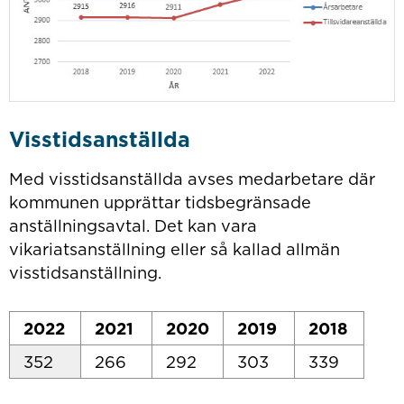
Visstidsanställda
Med visstidsanställda avses medarbetare där
kommunen upprättar tidsbegränsade
anställningsavtal. Det kan vara
vikariatsanställning eller så kallad allmän
visstidsanställning.
2022
2021
2020
2019
2018
352
266
292
303
339