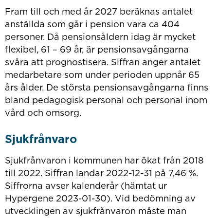
Fram till och med år 2027 beräknas antalet
anställda som går i pension vara ca 404
personer. Då pensionsåldern idag är mycket
flexibel, 61 – 69 år, är pensionsavgångarna
svåra att prognostisera. Siffran anger antalet
medarbetare som under perioden uppnår 65
års ålder. De största pensionsavgångarna finns
bland pedagogisk personal och personal inom
vård och omsorg.
Sjukfrånvaro
Sjukfrånvaron i kommunen har ökat från 2018
till 2022. Siffran landar 2022-12-31 på 7,46 %.
Siffrorna avser kalenderår (hämtat ur
Hypergene 2023-01-30). Vid bedömning av
utvecklingen av sjukfrånvaron måste man