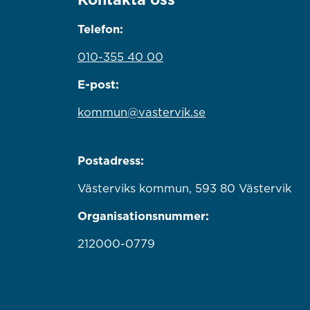
Telefon:
010-355 40 00
E-post:
kommun@vastervik.se
Postadress:
Västerviks kommun, 593 80 Västervik
Organisationsnummer:
212000-0779