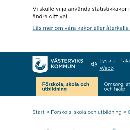
Hoppa till innehåll
Vi skulle vilja använda statistikkako
ändra ditt val.
Läs mer om våra kakor eller återkalla
Lyssna - Tal
Webb
Förskola, skola och
Omsorg, s
utbildning
och hjälp
>
>
Start
Förskola, skola och utbildning