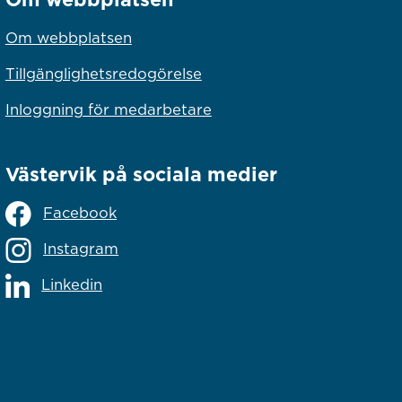
Om webbplatsen
Tillgänglighetsredogörelse
Inloggning för medarbetare
Västervik på sociala medier
Facebook
Instagram
Linkedin
lats
s