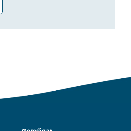
Genvägar