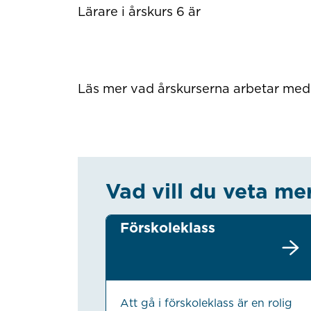
Lärare i årskurs 6 är
Läs mer vad årskurserna arbetar med u
Vad vill du veta me
Förskoleklass
Att gå i förskoleklass är en rolig