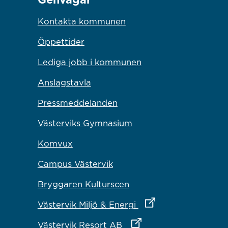
Kontakta kommunen
Öppettider
Lediga jobb i kommunen
Anslagstavla
Pressmeddelanden
Västerviks Gymnasium
Komvux
Campus Västervik
Bryggaren Kulturscen
Länk till annan webbp
Västervik Miljö & Energi
Länk till annan webbplat
Västervik Resort AB