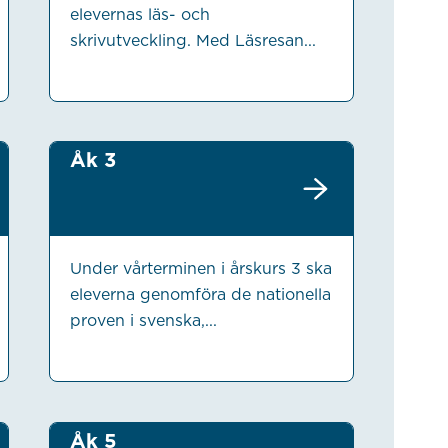
elevernas läs- och
skrivutveckling. Med Läsresan...
Åk 3
Under vårterminen i årskurs 3 ska
eleverna genomföra de nationella
proven i svenska,...
Åk 5