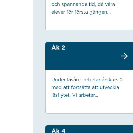
och spännande tid, då våra
elever för första gången...
Åk 2
Under läsåret arbetar årskurs 2
med att fortsätta att utveckla
läsflytet. Vi arbetar...
Åk 4