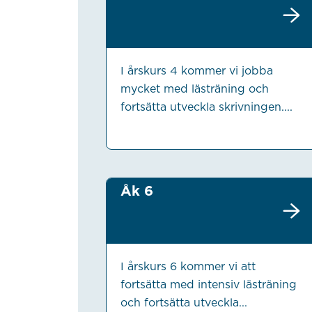
I årskurs 4 kommer vi jobba
mycket med lästräning och
fortsätta utveckla skrivningen....
Åk 6
I årskurs 6 kommer vi att
fortsätta med intensiv lästräning
och fortsätta utveckla...