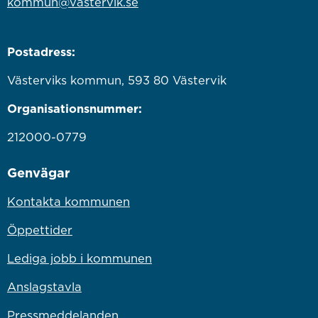
kommun@vastervik.se
Postadress:
Västerviks kommun, 593 80 Västervik
Organisationsnummer:
212000-0779
Genvägar
Kontakta kommunen
Öppettider
Lediga jobb i kommunen
Anslagstavla
Pressmeddelanden