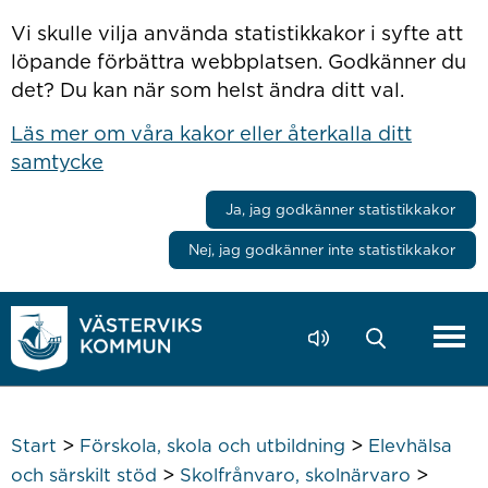
Hoppa till innehåll
Vi skulle vilja använda statistikkakor i syfte att
löpande förbättra webbplatsen. Godkänner du
det? Du kan när som helst ändra ditt val.
Läs mer om våra kakor eller återkalla ditt
samtycke
Ja, jag godkänner statistikkakor
Nej, jag godkänner inte statistikkakor
>
>
Start
Förskola, skola och utbildning
Elevhälsa
>
>
och särskilt stöd
Skolfrånvaro, skolnärvaro