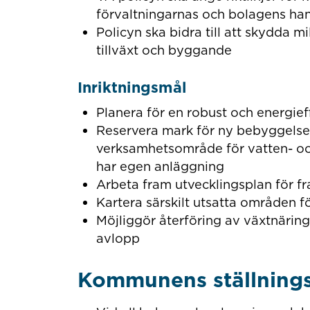
förvaltningarnas och bolagens han
Policyn ska bidra till att skydda m
tillväxt och byggande
Inriktningsmål
Planera för en robust och energieff
Reservera mark för ny bebyggelse 
verksamhetsområde för vatten- oc
har egen anläggning
Arbeta fram utvecklingsplan för f
Kartera särskilt utsatta områden f
Möjliggör återföring av växtnärin
avlopp
Kommunens ställning