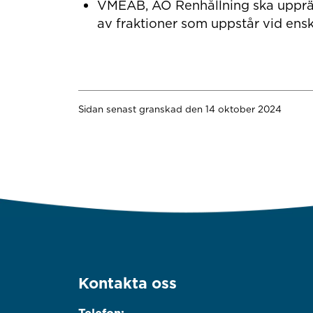
VMEAB, AO Renhållning ska upprät
av fraktioner som uppstår vid ensk
Sidan senast granskad den 14 oktober 2024
Kontakta oss
Telefon: