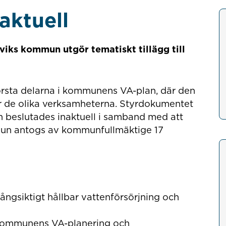
aktuell
viks kommun utgör tematiskt tillägg till
örsta delarna i kommunens VA-plan, där den
ör de olika verksamheterna. Styrdokumentet
 beslutades inaktuell i samband med att
mun antogs av kommunfullmäktige 17
ngsiktigt hållbar vattenförsörjning och
r kommunens VA-planering och