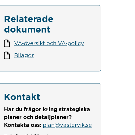
Relaterade
dokument
VA-översikt och VA-policy
Bilagor
Kontakt
Har du frågor kring strategiska
planer och detaljplaner?
Kontakta oss:
plan@vastervik.se