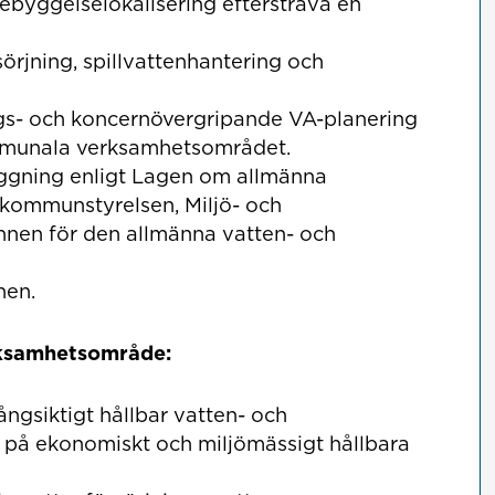
ebyggelselokalisering eftersträva en
sörjning, spillvattenhantering och
nings- och koncernövergripande VA-planering
ommunala verksamhetsområdet.
gning enligt Lagen om allmänna
 kommunstyrelsen, Miljö- och
n för den allmänna vatten- och
nen.
rksamhetsområde:
gsiktigt hållbar vatten- och
 på ekonomiskt och miljömässigt hållbara