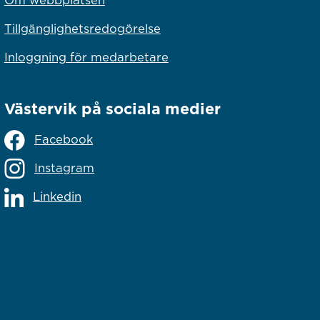
Tillgänglighetsredogörelse
Inloggning för medarbetare
Västervik på sociala medier
Facebook
Instagram
Linkedin
lats
s