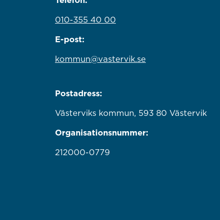
010-355 40 00
E-post:
kommun@vastervik.se
Postadress:
Västerviks kommun, 593 80 Västervik
Organisationsnummer:
212000-0779