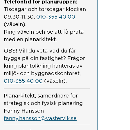
Telefontid för plangruppen:
Tisdagar och torsdagar klockan
09:30-11:30,
010-355 40 00
(växeln).
Ring växeln och be att få prata
med en planarkitekt.
OBS! Vill du veta vad du får
bygga på din fastighet? Frågor
kring plantolkning hanteras av
miljö- och byggnadskontoret,
010-355 40 00
(växeln).
Planarkitekt, samordnare för
strategisk och fysisk planering
Fanny Hansson
fanny.hansson@vastervik.se