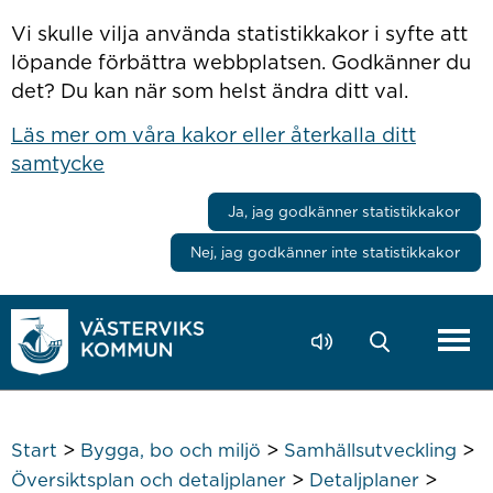
Hoppa till innehåll
Vi skulle vilja använda statistikkakor i syfte att
löpande förbättra webbplatsen. Godkänner du
det? Du kan när som helst ändra ditt val.
Läs mer om våra kakor eller återkalla ditt
samtycke
Ja, jag godkänner statistikkakor
Nej, jag godkänner inte statistikkakor
>
>
>
Start
Bygga, bo och miljö
Samhällsutveckling
>
>
Översiktsplan och detaljplaner
Detaljplaner