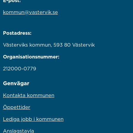
E-post:
kommun@vastervik.se
Postadress:
Västerviks kommun, 593 80 Västervik
Organisationsnummer:
212000-0779
Genvägar
Kontakta kommunen
Öppettider
Lediga jobb i kommunen
Anslagstavla