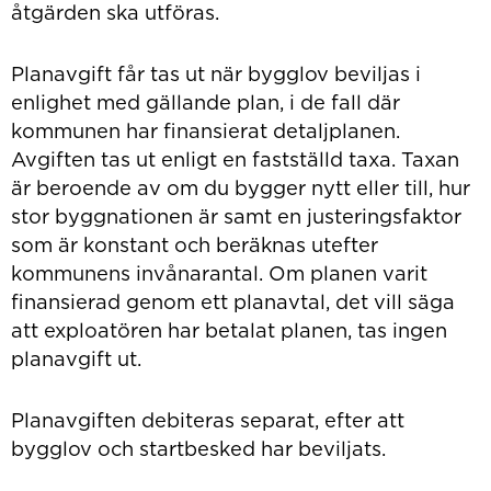
åtgärden ska utföras.
Planavgift får tas ut när bygglov beviljas i
enlighet med gällande plan, i de fall där
kommunen har finansierat detaljplanen.
Avgiften tas ut enligt en fastställd taxa. Taxan
är beroende av om du bygger nytt eller till, hur
stor byggnationen är samt en justeringsfaktor
som är konstant och beräknas utefter
kommunens invånarantal. Om planen varit
finansierad genom ett planavtal, det vill säga
att exploatören har betalat planen, tas ingen
planavgift ut.
Planavgiften debiteras separat, efter att
bygglov och startbesked har beviljats.