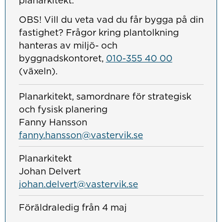
planarkitekt.
OBS! Vill du veta vad du får bygga på din
fastighet? Frågor kring plantolkning
hanteras av miljö- och
byggnadskontoret,
010-355 40 00
(växeln).
Planarkitekt, samordnare för strategisk
och fysisk planering
Fanny Hansson
fanny.hansson@vastervik.se
Planarkitekt
Johan Delvert
johan.delvert@vastervik.se
Föräldraledig från 4 maj