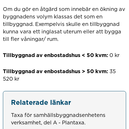
Om du gör en åtgärd som innebär en ökning av
byggnadens volym klassas det som en
tillbyggnad. Exempelvis skulle en tillbyggnad
kunna vara ett inglasat uterum eller att bygga
till fler våningar/ rum.
Tillbyggnad av enbostadshus < 50 kvm:
0 kr
Tillbyggnad av enbostadshus > 50 kvm:
35
520 kr
Relaterade länkar
Taxa för samhällsbyggnadsenhetens
verksamhet, del A - Plantaxa.