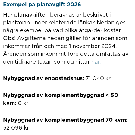
Exempel på planavgift 2026
Hur planavgiften beräknas är beskrivet i
plantaxan under relaterade länkar. Nedan ges
några exempel på vad olika åtgärder kostar.
Obs! Avgifterna nedan gäller för ärenden som
inkommer från och med 1 november 2024.
Ärenden som inkommit före detta omfattas av
den tidigare taxan som du hittar
här.
Nybyggnad av enbostadshus:
71 040 kr
Nybyggnad av komplementbyggnad < 50
kvm:
0 kr
Nybyggnad av komplementbyggnad 70 kvm:
52 096 kr