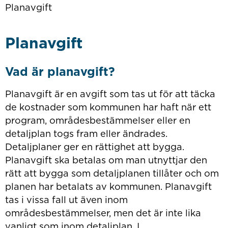
Planavgift
Planavgift
Vad är planavgift?
Planavgift är en avgift som tas ut för att täcka
de kostnader som kommunen har haft när ett
program, områdesbestämmelser eller en
detaljplan togs fram eller ändrades.
Detaljplaner ger en rättighet att bygga.
Planavgift ska betalas om man utnyttjar den
rätt att bygga som detaljplanen tillåter och om
planen har betalats av kommunen. Planavgift
tas i vissa fall ut även inom
områdesbestämmelser, men det är inte lika
vanligt som inom detaljplan. I