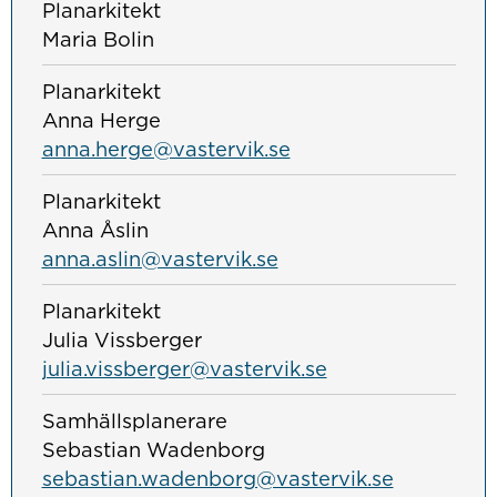
Planarkitekt
Maria Bolin
Planarkitekt
Anna Herge
anna.herge@vastervik.se
Planarkitekt
Anna Åslin
anna.aslin@vastervik.se
Planarkitekt
Julia Vissberger
julia.vissberger@vastervik.se
Samhällsplanerare
Sebastian Wadenborg
sebastian.wadenborg@vastervik.se