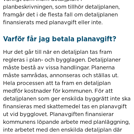
planbeskrivningen, som tillhör detaljplanen,
framgår det i de flesta fall om detaljplanen
finansierats med planavgift eller inte.
Varför får jag betala planavgift?
Hur det går till när en detaljplan tas fram
regleras i plan- och bygglagen. Detaljplaner
måste bestå av vissa handlingar. Planerna
måste samrådas, annonseras och ställas ut.
Hela processen att ta fram en detaljplan
medför kostnader för kommunen. För att
detaljplanen som ger enskilda byggrätt inte ska
finansieras med skattemedel tas en planavgift
ut vid bygglovet. Planavgiften finansierar
kommunens löpande arbete med planläggning,
inte arbetet med den enskilda detaljplan där