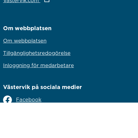
Länk till annan webbplats
Vastervik.com
Om webbplatsen
Om webbplatsen
Tillgänglighetsredogörelse
Inloggning för medarbetare
Västervik på sociala medier
Facebook
Instagram
Linkedin