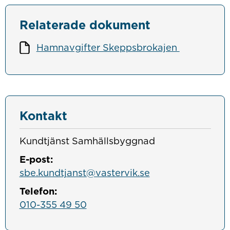
Relaterade dokument
Hamnavgifter Skeppsbrokajen
Kontakt
Kundtjänst Samhällsbyggnad
E-post:
sbe.kundtjanst@vastervik.se
Telefon:
010-355 49 50