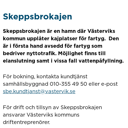
Skeppsbrokajen
Skeppsbrokajen är en hamn där Västerviks
kommun upplåter kajplatser för fartyg. Den
är i första hand avsedd för fartyg som
bedriver nyttotrafik. Möjlighet finns till
elanslutning samt i vissa fall vattenpåfyllning.
För bokning, kontakta kundtjänst
samhällsbyggnad 010-355 49 50 eller e-post
sbe.kundtjanst@vastervik.se
För drift och tillsyn av Skeppsbrokajen
ansvarar Västerviks kommuns
driftentreprenörer.