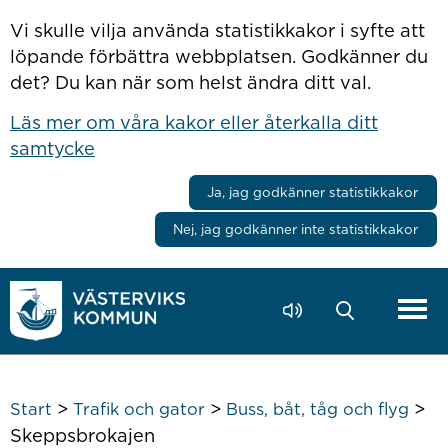
Hoppa till innehåll
Vi skulle vilja använda statistikkakor i syfte att
löpande förbättra webbplatsen. Godkänner du
det? Du kan när som helst ändra ditt val.
Läs mer om våra kakor eller återkalla ditt
samtycke
Ja, jag godkänner statistikkakor
Nej, jag godkänner inte statistikkakor
>
>
>
Start
Trafik och gator
Buss, båt, tåg och flyg
Skeppsbrokajen