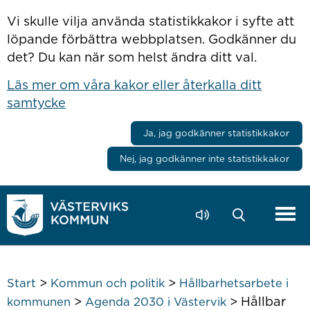
Hoppa till innehåll
Vi skulle vilja använda statistikkakor i syfte att
löpande förbättra webbplatsen. Godkänner du
det? Du kan när som helst ändra ditt val.
Läs mer om våra kakor eller återkalla ditt
samtycke
Ja, jag godkänner statistikkakor
Nej, jag godkänner inte statistikkakor
>
>
Start
Kommun och politik
Hållbarhetsarbete i
>
>
Hållbar
kommunen
Agenda 2030 i Västervik