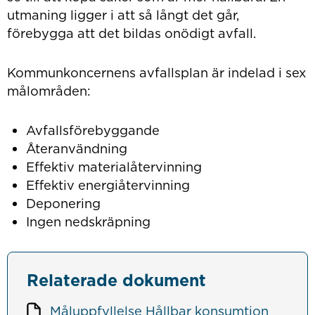
utmaning ligger i att så långt det går,
förebygga att det bildas onödigt avfall.
Kommunkoncernens avfallsplan är indelad i sex
målområden:
Avfallsförebyggande
Återanvändning
Effektiv materialåtervinning
Effektiv energiåtervinning
Deponering
Ingen nedskräpning
Relaterade dokument
Måluppfyllelse Hållbar konsumtion