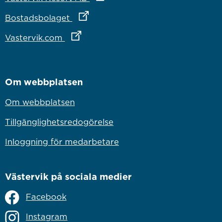
Länk till annan webbplats
Bostadsbolaget
Länk till annan webbplats
Vastervik.com
Om webbplatsen
Om webbplatsen
Tillgänglighetsredogörelse
Inloggning för medarbetare
Västervik på sociala medier
Facebook
Instagram