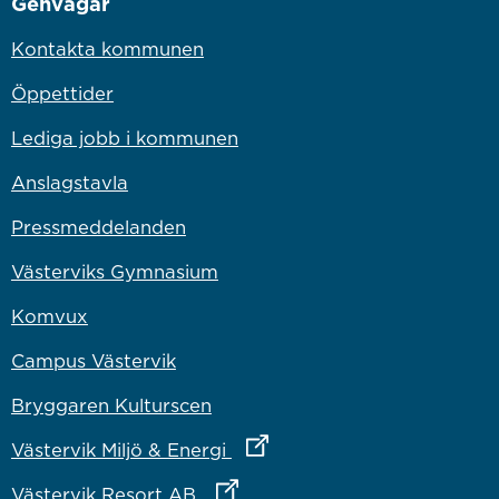
Genvägar
Kontakta kommunen
Öppettider
Lediga jobb i kommunen
Anslagstavla
Pressmeddelanden
Västerviks Gymnasium
Komvux
Campus Västervik
Bryggaren Kulturscen
Länk till annan webbplats
Västervik Miljö & Energi
Länk till annan webbplats
Västervik Resort AB