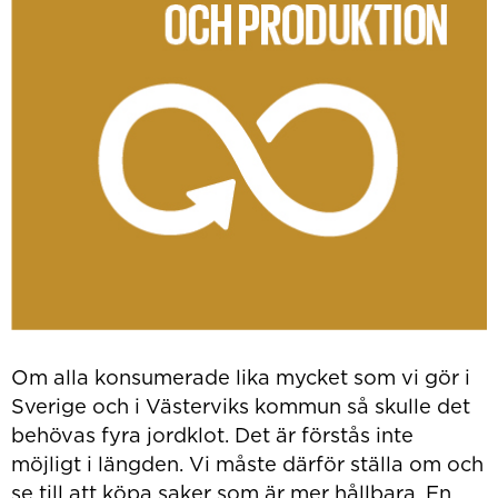
Om alla konsumerade lika mycket som vi gör i
Sverige och i Västerviks kommun så skulle det
behövas fyra jordklot. Det är förstås inte
möjligt i längden. Vi måste därför ställa om och
se till att köpa saker som är mer hållbara. En